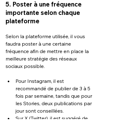
5. Poster à une fréquence 
importante selon chaque 
plateforme
Selon la plateforme utilisée, il vous 
faudra poster à une certaine 
fréquence afin de mettre en place la 
meilleure stratégie des réseaux 
sociaux possible. 
Pour Instagram, il est 
recommandé de publier de 3 à 5 
fois par semaine, tandis que pour 
les Stories, deux publications par 
jour sont conseillées.
Sur X (Twitter), il est suggéré de 
publier de 2 à 3 fois par jour.
Sur Facebook et LinkedIn, il est 