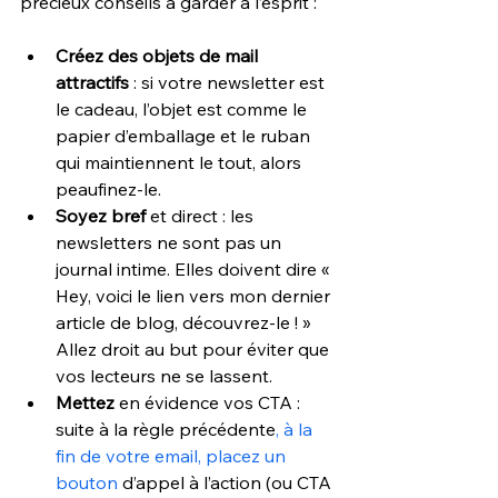
précieux conseils à garder à l’esprit :
Créez des objets de mail 
attractifs
 : si votre newsletter est 
le cadeau, l’objet est comme le 
papier d’emballage et le ruban 
qui maintiennent le tout, alors 
peaufinez-le.
Soyez bref
 et direct : les 
newsletters ne sont pas un 
journal intime. Elles doivent dire « 
Hey, voici le lien vers mon dernier 
article de blog, découvrez-le ! » 
Allez droit au but pour éviter que 
vos lecteurs ne se lassent.
Mettez
 en évidence vos CTA : 
suite à la règle précédente
, à la 
fin de votre email, placez un 
bouton 
d’appel à l’action (ou CTA 