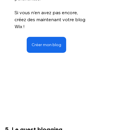
Si vous n'en avez pas encore, 
créez des maintenant votre blog 
Wix !
Créer mon blog
5. Le guest blogging