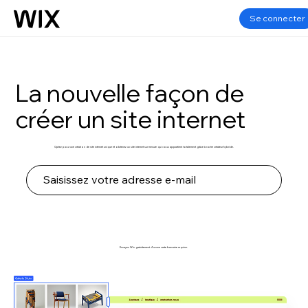
Se connecter
La nouvelle façon de
créer un site internet
Optez pour une création de site internet unique et obtenez un site internet sur mesure qui vous appartient totalement grâce à notre créateur hybride.
Commencer
Essayez Wix gratuitement. Aucune carte bancaire requise.