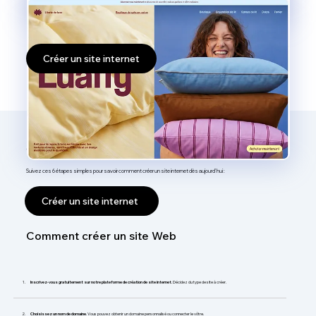
Créer un site internet
Comment créer un site internet ?
Suivez ces 6 étapes simples pour savoir comment créer un site internet dès aujourd'hui :
Créer un site internet
Comment créer un site Web
Inscrivez-vous gratuitement sur notre plateforme de création de site internet
. Décidez du type de site à créer.
Choisissez un nom de domaine
. Vous pouvez obtenir un domaine personnalisé ou connecter le vôtre.