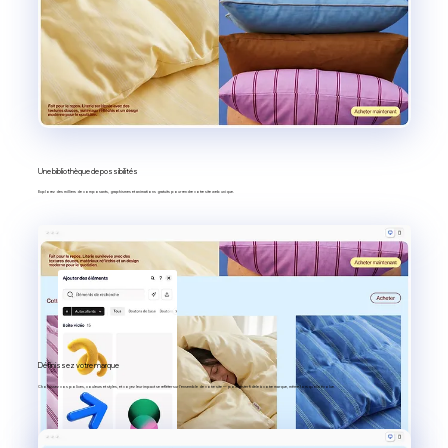
Une bibliothèque de possibilités
Explorez des milliers de composants, graphismes et animations gratuits pour rendre votre site web unique.
Définissez votre marque
Choisissez vos polices, couleurs et styles, et voyez leur impact se refléter sur l’ensemble de votre site — pour rester fidèle à votre marque, même lorsqu’elle évolue.