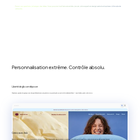
Posez vos questions, échangez des idées. Nous pouvons tout faire ensemble. Je suis votre expert en design web et en business à l'écoute de
votre site.
Personnalisation extrême. Contrôle absolu.
Liberté de glisser-déposer
Déplacez, ajustez et superposez chaque élément avec une précision au pixel près sur une toile totalement libre — sans limites, juste votre vision.
Créez avec Aria
Besoin d’un coup de main ou d’une prise en charge complète ? Aria excelle dans les tâches complexes, peut générer tout type de contenu et exécute les choses rapidement.