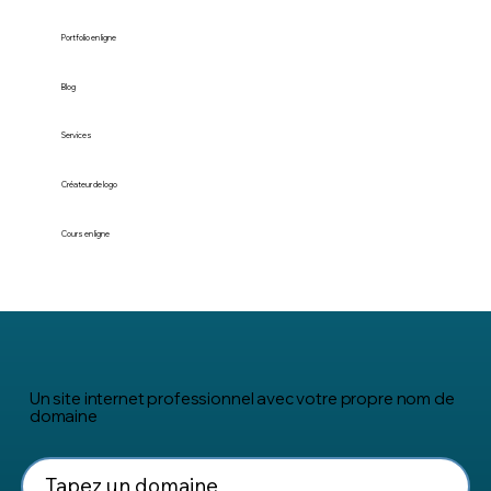
Portfolio en ligne
Blog
Services
Créateur de logo
Cours en ligne
Un site internet professionnel avec votre propre nom de
domaine