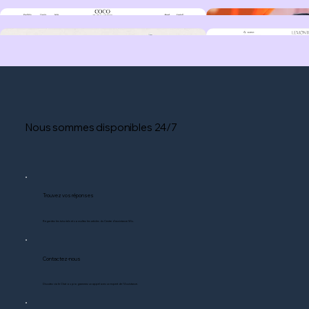
Nous sommes disponibles 24/7
Trouvez vos réponses
Regardez les tutoriels et consultez les articles du Centre d'assistance Wix.
Contactez-nous
Discutez via le Chat ou programmez un appel avec un expert de l'Assistance.