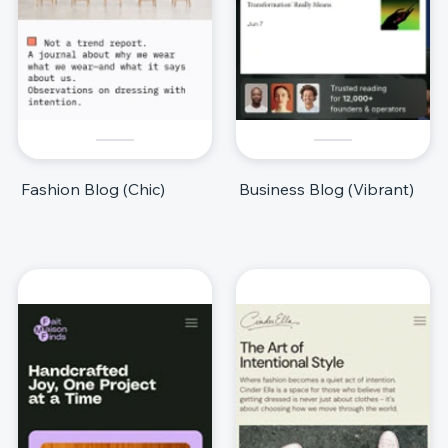
Fashion Blog (Chic)
Business Blog (Vibrant)