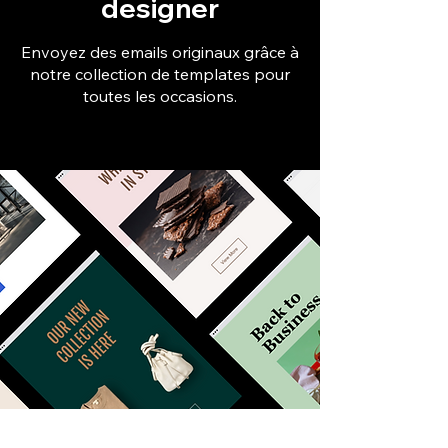
designer
Envoyez des emails originaux grâce à
notre collection de templates pour
toutes les occasions.