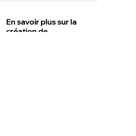
En savoir plus sur la
création de
campagnes d'e-mail
marketing