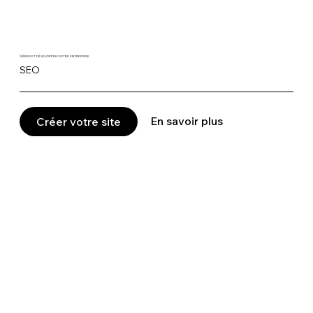
GÉRER ET DÉVELOPPER VOTRE ENTREPRISE
SEO
En savoir plus
Créer votre site