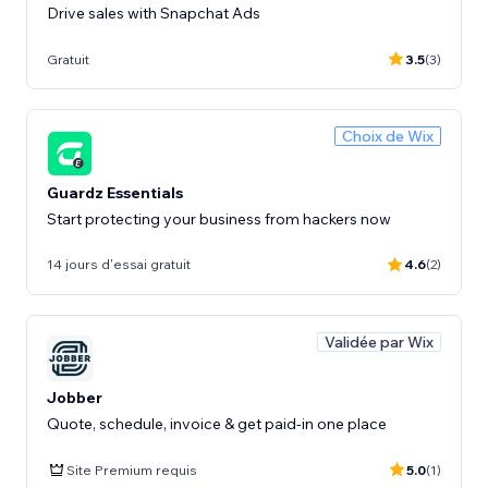
Drive sales with Snapchat Ads
Gratuit
3.5
(3)
Choix de Wix
Guardz Essentials
Start protecting your business from hackers now
14 jours d'essai gratuit
4.6
(2)
Validée par Wix
Jobber
Quote, schedule, invoice & get paid-in one place
Site Premium requis
5.0
(1)