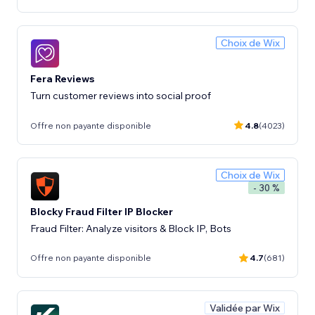
Choix de Wix
Fera Reviews
Turn customer reviews into social proof
Offre non payante disponible
4.8
(4023)
Choix de Wix
- 30 %
Blocky Fraud Filter IP Blocker
Fraud Filter: Analyze visitors & Block IP, Bots
Offre non payante disponible
4.7
(681)
Validée par Wix