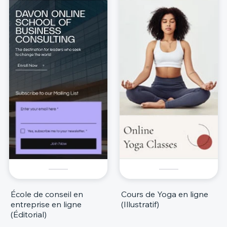
École de conseil en
Cours de Yoga en ligne
entreprise en ligne
(Illustratif)
(Éditorial)