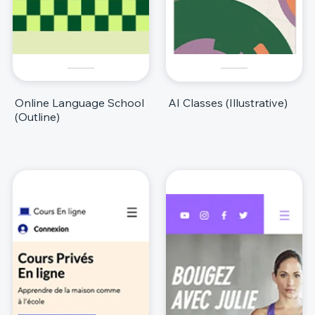
Online Language School
AI Classes (Illustrative)
(Outline)