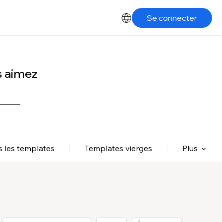
Se connecter
s aimez
s les templates
Templates vierges
Plus