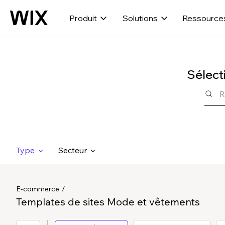
Produit
Solutions
Ressource
Sélect
Type
Secteur
E-commerce
Templates de sites Mode et vêtements