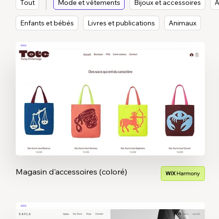
Tout
Mode et vêtements
Bijoux et accessoires
A
Enfants et bébés
Livres et publications
Animaux
Magasin d'accessoires (coloré)