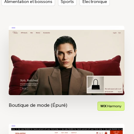
Alimentation et boissons
Sports
Électronique
Boutique de mode (Épuré)