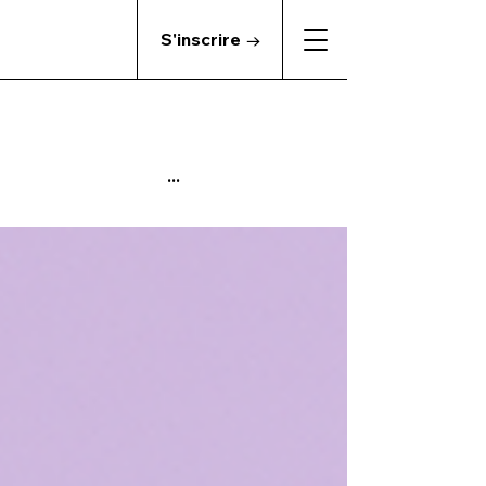
S'inscrire →
...