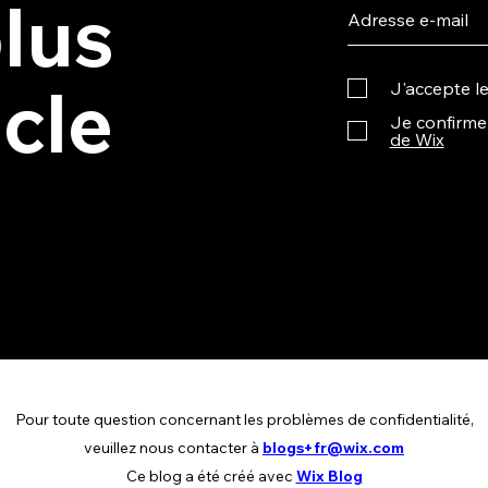
plus
icle
J'accepte l
Je confirme 
de Wix
Pour toute question concernant les problèmes de confidentialité,
veuillez nous contacter à
blogs+fr@wix.com
Ce blog a été créé avec
Wix Blog