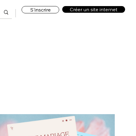
Créer un site internet
S'inscrire