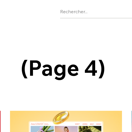
(Page 4)