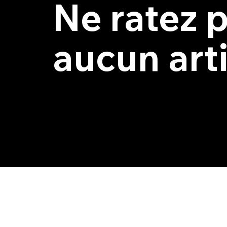
Ne ratez 
aucun art