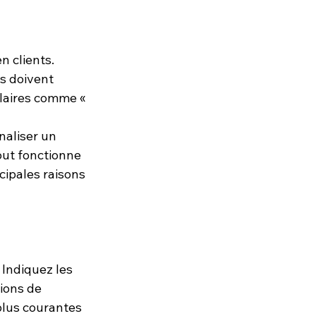
n clients.
s doivent 
claires comme « 
naliser un 
ut fonctionne 
ipales raisons 
 Indiquez les 
tions de 
plus courantes 