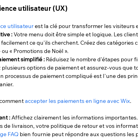
ience utilisateur (UX)
ce utilisateur
 est la clé pour transformer les visiteurs e
tive :
 Votre menu doit être simple et logique. Les client
 facilement ce qu'ils cherchent. Créez des catégories 
 ou « Promotions de Noël ».
iement simplifié :
 Réduisez le nombre d'étapes pour fi
 plusieurs options de paiement et assurez-vous que to
n processus de paiement compliqué est l'une des princ
anier.
 comment 
accepter les paiements en ligne avec Wix
. 
nt :
 Affichez clairement les informations importantes.
ais de livraison, votre politique de retour et vos informa
ge FAQ
 bien fournie peut répondre aux questions les 