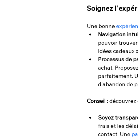
Soignez l'expér
Une bonne 
expérien
Navigation intui
pouvoir trouver
Idées cadeaux »
Processus de pa
achat. Proposez
parfaitement. U
d'abandon de p
Conseil :
 découvrez
Soyez transpare
frais et les dél
contact. Une 
pa