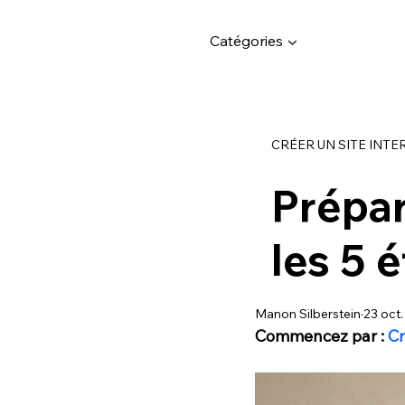
Catégories ▼
CRÉER UN SITE INTE
Prépar
les 5 
Manon Silberstein
23 oct
Commencez par : 
Cr