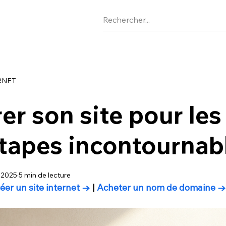
RNET
er son site pour les 
étapes incontournab
. 2025
5 min de lecture
éer un site internet →
 | 
Acheter un nom de domaine →