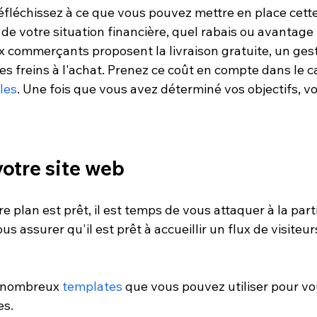
réfléchissez à ce que vous pouvez mettre en place cett
 de votre situation financière, quel rabais ou avantag
x commerçants proposent la livraison gratuite, un gest
les freins à l'achat. Prenez ce coût en compte dans le c
les
. Une fois que vous avez déterminé vos objectifs, v
votre site web
 plan est prêt, il est temps de vous attaquer à la part
us assurer qu'il est prêt à accueillir un flux de visiteur
e nombreux 
templates
 que vous pouvez utiliser pour vo
es.