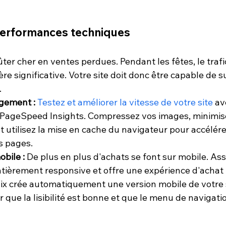
performances techniques
ûter cher en ventes perdues. Pendant les fêtes, le trafi
 significative. Votre site doit donc être capable de s
.
rgement :
Testez et améliorer la vitesse de votre site
 av
ageSpeed Insights. Compressez vos images, minimise
t utilisez la mise en cache du navigateur pour accélérer
 pages.
obile :
 De plus en plus d'achats se font sur mobile. As
entièrement responsive et offre une expérience d'achat 
Wix crée automatiquement une version mobile de votre s
r que la lisibilité est bonne et que le menu de navigation