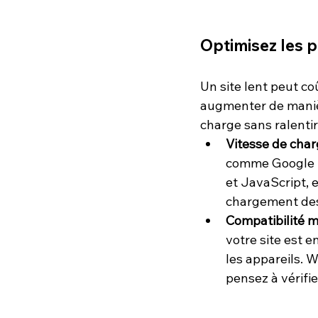
Optimisez les 
Un site lent peut co
augmenter de manière
charge sans ralentir
Vitesse de cha
comme Google P
et JavaScript, e
chargement des
Compatibilité m
votre site est 
les appareils. 
pensez à vérifie