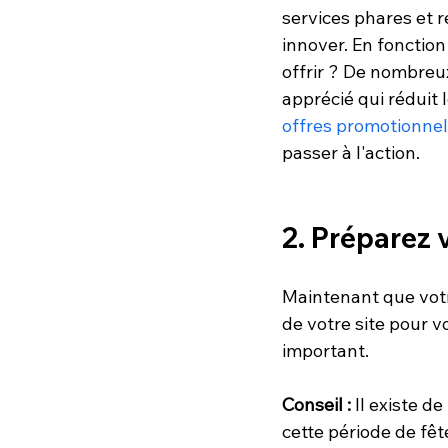
services phares et 
innover. En fonction
offrir ? De nombreu
apprécié qui réduit 
offres promotionnel
passer à l'action.
2. Préparez 
Maintenant que votre
de votre site pour vo
important.
Conseil :
 Il existe d
cette période de fêt