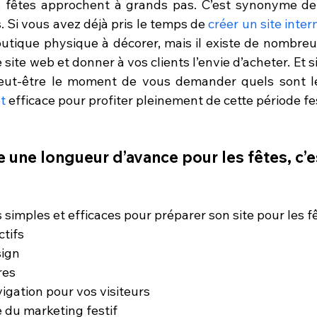
s fêtes approchent à grands pas. C’est synonyme de
 Si vous avez déjà pris le temps de 
créer un site inter
utique physique à décorer, mais il existe de nombreuse
site web et donner à vos clients l’envie d’acheter. Et s
peut-être le moment de vous demander quels sont l
et
 efficace pour profiter pleinement de cette période fe
e une longueur d’avance pour les fêtes, c’e
s simples et efficaces pour préparer son site pour les fê
ctifs
sign
res
vigation pour vos visiteurs
e du marketing festif