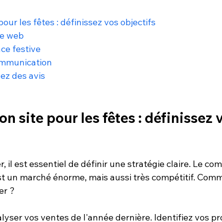
pour les fêtes : définissez vos objectifs
te web
ce festive
communication
ez des avis
on site pour les fêtes : définissez 
, il est essentiel de définir une stratégie claire. Le co
st un marché énorme, mais aussi très compétitif. Co
er ?
ser vos ventes de l'année dernière. Identifiez vos pr