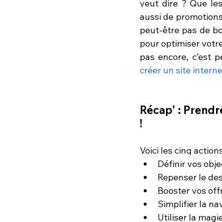
veut dire ? Que le
aussi de promotions.
peut-être pas de bo
pour optimiser votre 
pas encore, c’est 
créer un site intern
Récap' : Prendr
!
Voici les cinq action
Définir vos obje
Repenser le de
Booster vos off
Simplifier la na
Utiliser la magi