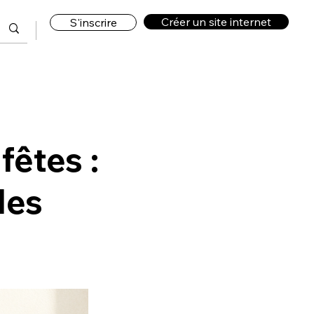
Créer un site internet
S'inscrire
fêtes :
les