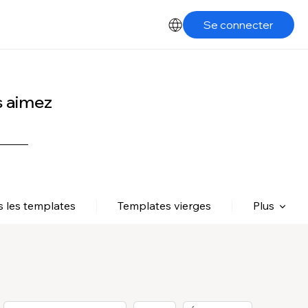
Se connecter
s aimez
s les templates
Templates vierges
Plus