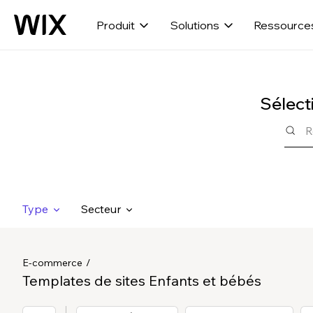
Produit
Solutions
Ressource
Sélect
Type
Secteur
E-commerce
Templates de sites Enfants et bébés