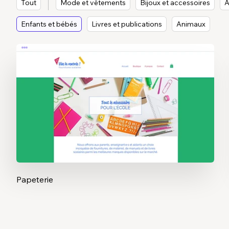
Tout
Mode et vêtements
Bijoux et accessoires
A
Enfants et bébés
Livres et publications
Animaux
Papeterie