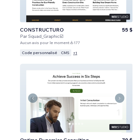
CONSTRUCTURO
55 $
Par
Squad_Graphic☑️
Aucun avis pour le moment
177
Code personnalisé
CMS
+
1