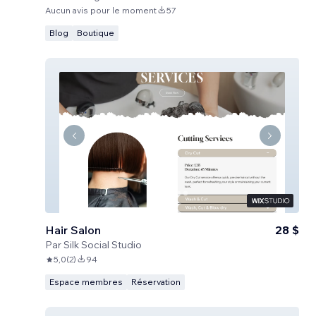
Aucun avis pour le moment
57
Blog
Boutique
Hair Salon
28 $
Par
Silk Social Studio
5,0
(
2
)
94
Espace membres
Réservation