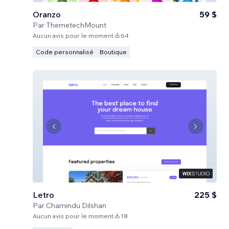
Oranzo
59 $
Par
ThemetechMount
Aucun avis pour le moment
64
Code personnalisé
Boutique
Letro
225 $
Par
Chamindu Dilshan
Aucun avis pour le moment
18