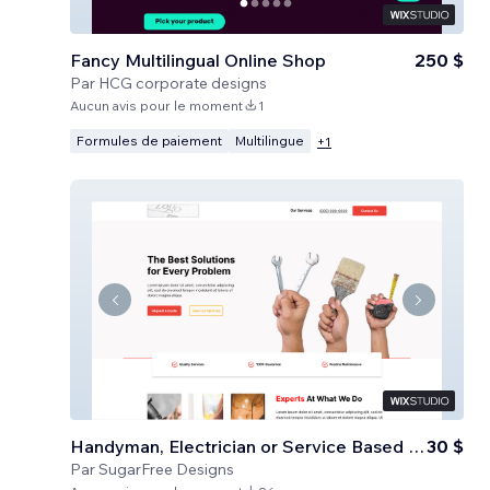
Fancy Multilingual Online Shop
250 $
Par
HCG corporate designs
Aucun avis pour le moment
1
Formules de paiement
Multilingue
+
1
Handyman, Electrician or Service Based Business
30 $
Par
SugarFree Designs