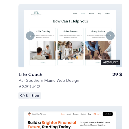
Life Coach
29 $
Par
Southern Maine Web Design
5,0
(
1
)
127
CMS
Blog