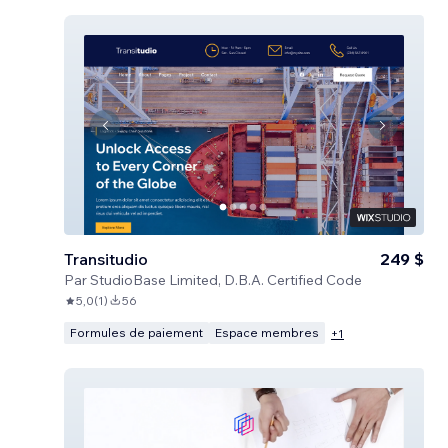
Transitudio
249 $
Par
StudioBase Limited, D.B.A. Certified Code
5,0
(
1
)
56
Formules de paiement
Espace membres
+
1