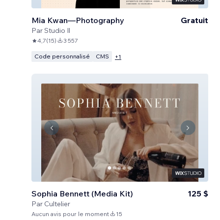
Mia Kwan—Photography
Gratuit
Par
Studio Il
4,7
(
15
)
3 557
Code personnalisé
CMS
+
1
Sophia Bennett (Media Kit)
125 $
Par
Cultelier
Aucun avis pour le moment
15