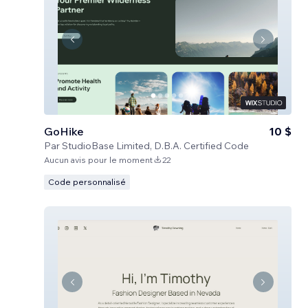
GoHike
10 $
Par
StudioBase Limited, D.B.A. Certified Code
Aucun avis pour le moment
22
Code personnalisé