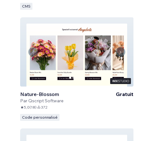
CMS
Nature-Blossom
Gratuit
Par
Qscript Software
5,0
(
18
)
372
Code personnalisé