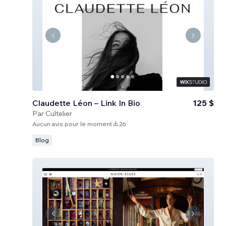
Claudette Léon – Link In Bio
125 $
Par
Cultelier
Aucun avis pour le moment
26
Blog