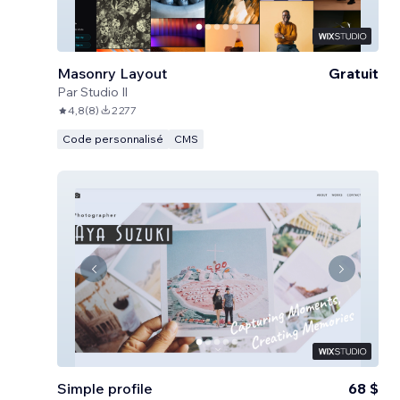
Masonry Layout
Gratuit
Par
Studio Il
4,8
(
8
)
2 277
Code personnalisé
CMS
Simple profile
68 $