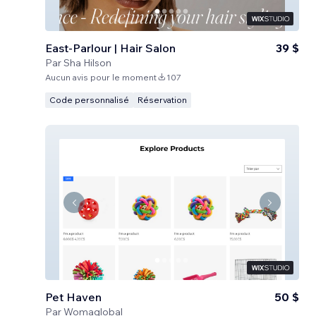
East-Parlour | Hair Salon
39 $
Par
Sha Hilson
Aucun avis pour le moment
107
Code personnalisé
Réservation
Pet Haven
50 $
Par
Womaglobal