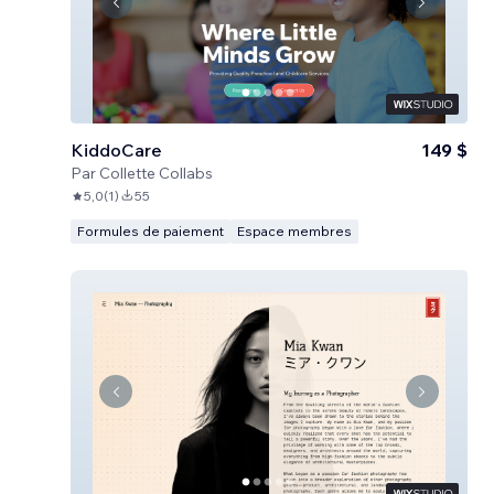
KiddoCare
149 $
Par
Collette Collabs
5,0
(
1
)
55
Formules de paiement
Espace membres