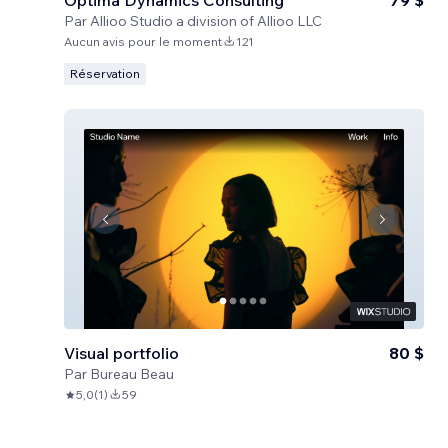
Optima Dynamics Consulting
79 $
Par
Allioo Studio a division of Allioo LLC
Aucun avis pour le moment
121
Réservation
Visual portfolio
80 $
Par
Bureau Beau
5,0
(
1
)
59