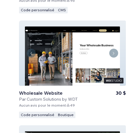
Aucun avis pour le moment
96
Code personnalisé
CMS
Wholesale Website
30 $
Par
Custom Solutions by WDT
Aucun avis pour le moment
49
Code personnalisé
Boutique