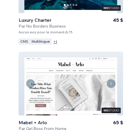
Luxury Charter
45 $
Par
No Borders Business
Aucun avis pour le moment
75
CMS
Multilingue
+
1
Mabel + Arlo
65 $
Par
Girl Boss From Home