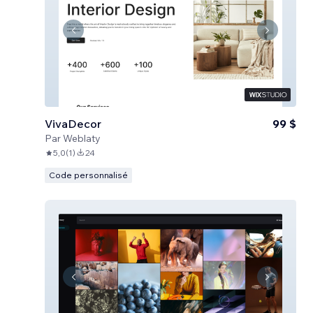
VivaDecor
99 $
Par
Weblaty
5,0
(
1
)
24
Code personnalisé