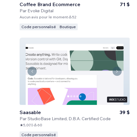
Coffee Brand Ecommerce
71 $
Par
Evoke Digital
Aucun avis pour le moment
52
Code personnalisé
Boutique
Saasable
39 $
Par
StudioBase Limited, D.B.A. Certified Code
5,0
(
1
)
60
Code personnalisé