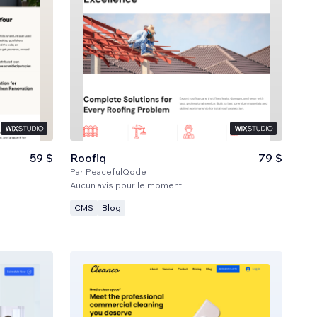
59 $
Roofiq
79 $
Par
PeacefulQode
Aucun avis pour le moment
CMS
Blog