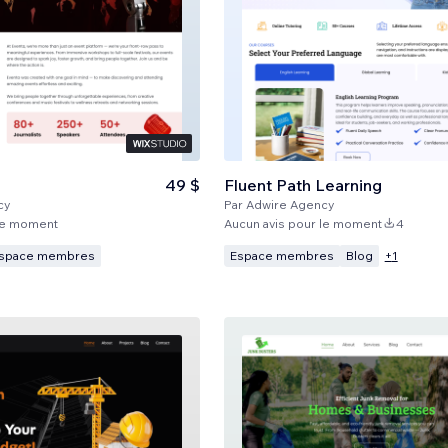
49 $
Fluent Path Learning
cy
Par
Adwire Agency
 le moment
Aucun avis pour le moment
4
space membres
Espace membres
Blog
+
1