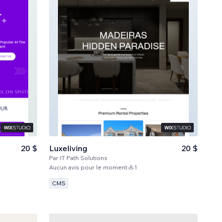
20 $
Luxeliving
20 $
Par
IT Path Solutions
Aucun avis pour le moment
1
CMS