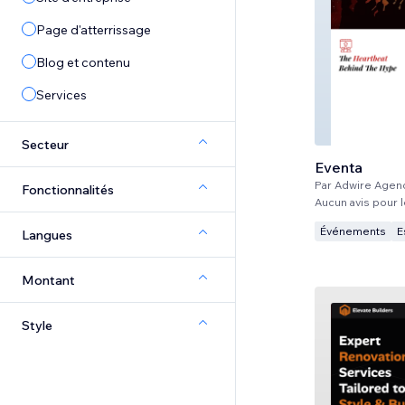
Page d'atterrissage
Blog et contenu
Services
Secteur
Eventa
Par
Adwire Agen
Fonctionnalités
Aucun avis pour
Événements
E
Langues
Montant
Style