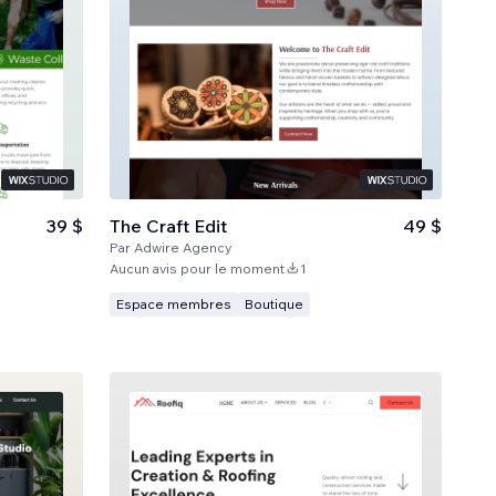
39 $
The Craft Edit
49 $
Par
Adwire Agency
Aucun avis pour le moment
1
Espace membres
Boutique