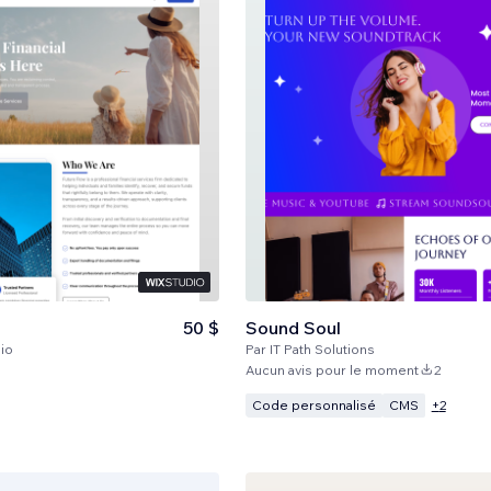
50 $
Sound Soul
io
Par
IT Path Solutions
Aucun avis pour le moment
2
Code personnalisé
CMS
+
2