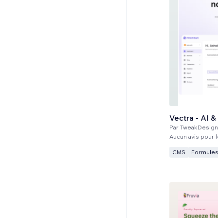
Vectra - AI 
Par
TweakDesign
Aucun avis pour
CMS
Formules