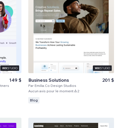
149 $
Business Solutions
201 $
tners
Par
Emilia.Co Design Studios
Aucun avis pour le moment
2
Blog