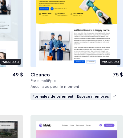
49 $
Cleanco
75 $
Par
simpliEpic
Aucun avis pour le moment
Formules de paiement
Espace membres
+
1