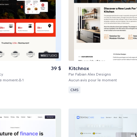
39 $
Kitchnox
cy
Par
Fabian Alex Designs
 le moment
1
Aucun avis pour le moment
CMS