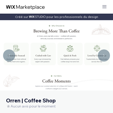
Créé sur
pour les professionnels du design
Orren | Coffee Shop
Aucun avis pour le moment