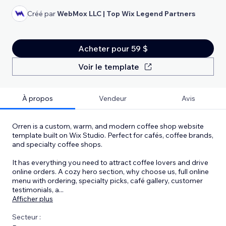
Créé par
WebMox LLC | Top Wix Legend Partners
Acheter pour 59 $
Voir le template
À propos
Vendeur
Avis
Orren is a custom, warm, and modern coffee shop website
template built on Wix Studio. Perfect for cafés, coffee brands,
and specialty coffee shops.
It has everything you need to attract coffee lovers and drive
online orders. A cozy hero section, why choose us, full online
menu with ordering, specialty picks, café gallery, customer
testimonials, a
...
Afficher plus
Secteur :