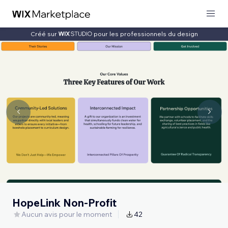
Créé sur
pour les professionnels du design
HopeLink Non-Profit
Aucun avis pour le moment
42