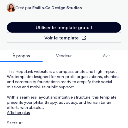
Créé par
Emilia.Co Design Studios
Utiliser le template gratuit
Voir le template
À propos
Vendeur
Avis
This HopeLink website is a compassionate and high-impact
Wix template designed for non-profit organizations, charities,
and community foundations ready to amplify their social
mission and mobilize public support.
With a seamless layout and intuitive structure, this template
presents your philanthropy, advocacy, and humanitarian
efforts with absolu
...
Afficher plus
Secteur :