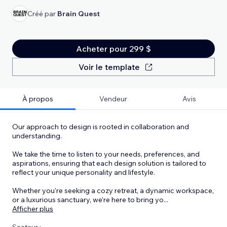
Créé par
Brain Quest
Acheter pour 299 $
Voir le template
À propos
Vendeur
Avis
Our approach to design is rooted in collaboration and
understanding.
We take the time to listen to your needs, preferences, and
aspirations, ensuring that each design solution is tailored to
reflect your unique personality and lifestyle.
Whether you’re seeking a cozy retreat, a dynamic workspace,
or a luxurious sanctuary, we’re here to bring yo
...
Afficher plus
Secteur :