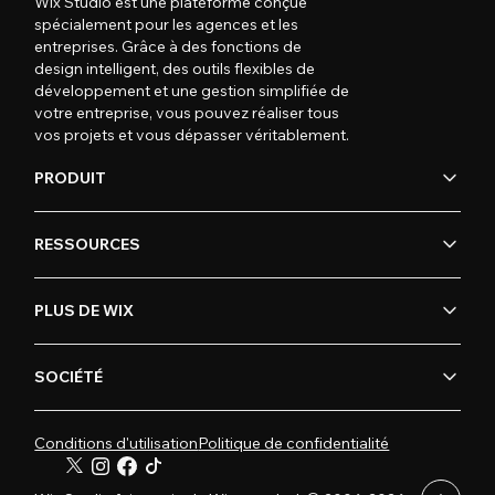
Wix Studio est une plateforme conçue
spécialement pour les agences et les
entreprises. Grâce à des fonctions de
design intelligent, des outils flexibles de
développement et une gestion simplifiée de
votre entreprise, vous pouvez réaliser tous
vos projets et vous dépasser véritablement.
PRODUIT
RESSOURCES
PLUS DE WIX
SOCIÉTÉ
Conditions d'utilisation
Politique de confidentialité