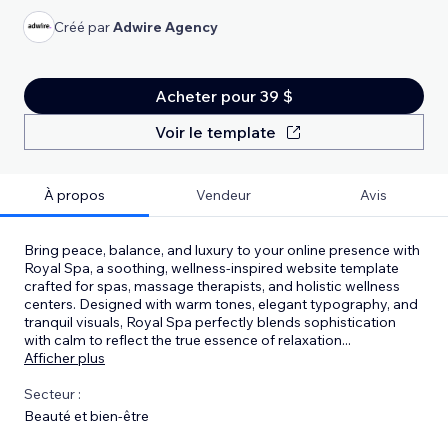
Créé par
Adwire Agency
Acheter pour 39 $
Voir le template
À propos
Vendeur
Avis
Bring peace, balance, and luxury to your online presence with
Royal Spa, a soothing, wellness-inspired website template
crafted for spas, massage therapists, and holistic wellness
centers. Designed with warm tones, elegant typography, and
tranquil visuals, Royal Spa perfectly blends sophistication
with calm to reflect the true essence of relaxation
...
Afficher plus
Secteur :
Beauté et bien-être