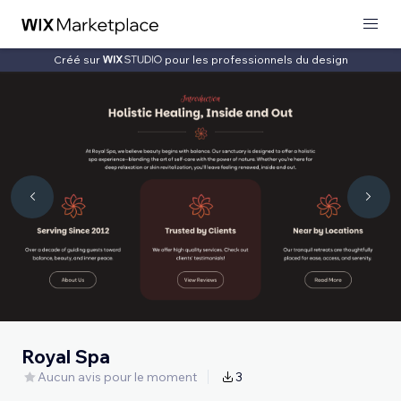
Créé sur
pour les professionnels du design
Royal Spa
Aucun avis pour le moment
3