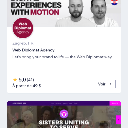
Zagreb, HR
Web Diplomat Agency
Let’s bring your brand to life — the Web Diplomat way.
5,0
(
41
)
Voir
À partir de 49 $