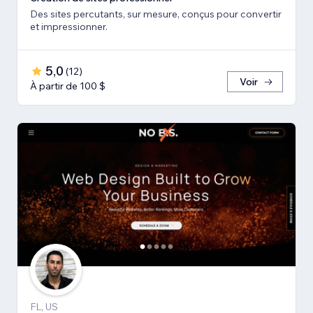
Des sites percutants, sur mesure, conçus pour convertir
et impressionner.
5,0
(
12
)
Voir
À partir de 100 $
FL, US