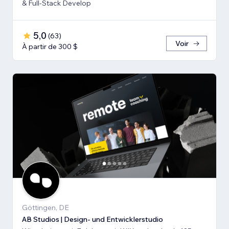
& Full-Stack Develop
5,0
(
63
)
Voir
À partir de 300 $
Göttingen, DE
AB Studios | Design- und Entwicklerstudio