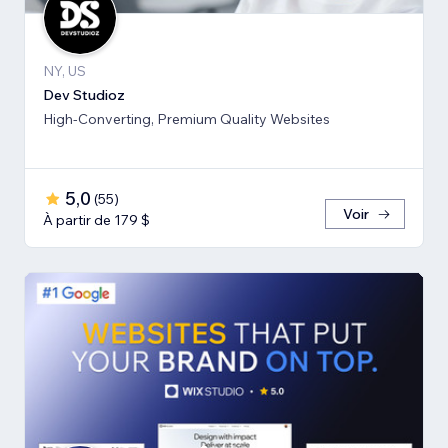
NY, US
Dev Studioz
High-Converting, Premium Quality Websites
5,0
(
55
)
Voir
À partir de 179 $