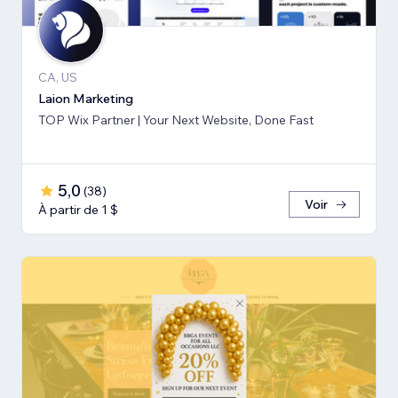
CA, US
Laion Marketing
TOP Wix Partner | Your Next Website, Done Fast
5,0
(
38
)
Voir
À partir de 1 $