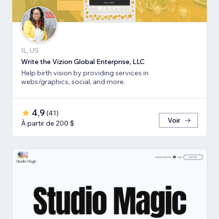
IL, US
Write the Vizion Global Enterprise, LLC
Help birth vision by providing services in
webs/graphics, social, and more.
4,9
(
41
)
Voir
À partir de 200 $