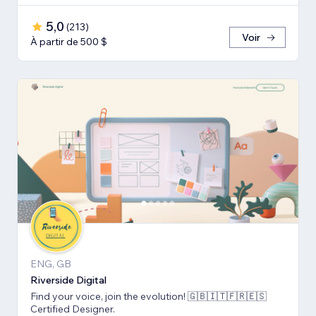
5,0
(
213
)
Voir
À partir de 500 $
ENG, GB
Riverside Digital
Find your voice, join the evolution! 🇬🇧🇮🇹🇫🇷🇪🇸
Certified Designer.