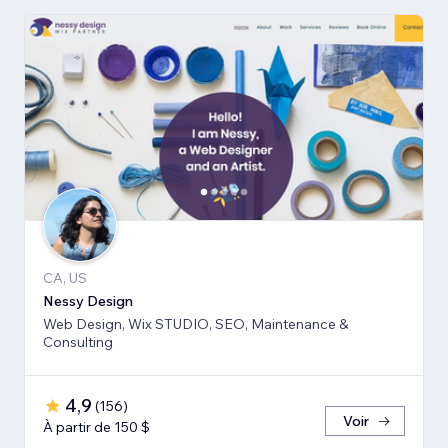
CA, US
Nessy Design
Web Design, Wix STUDIO, SEO, Maintenance &
Consulting
4,9
(
156
)
Voir
À partir de 150 $