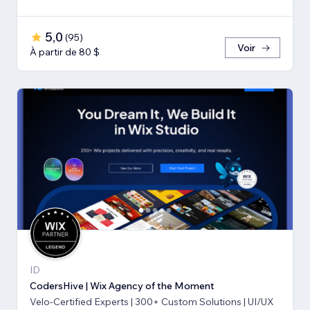
5,0
(
95
)
Voir
À partir de 80 $
ID
CodersHive | Wix Agency of the Moment
Velo-Certified Experts | 300+ Custom Solutions | UI/UX