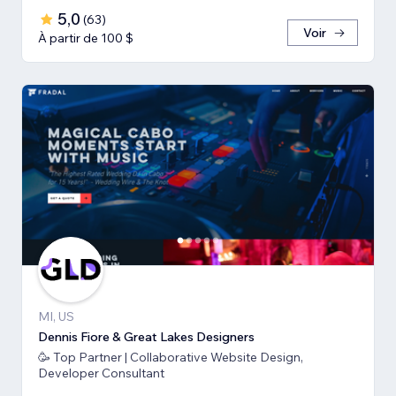
5,0
(
63
)
Voir
À partir de 100 $
MI, US
Dennis Fiore & Great Lakes Designers
🥳 Top Partner | Collaborative Website Design,
Developer Consultant