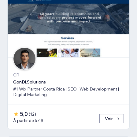
CR
GonDi.Solutions
#1 Wix Partner Costa Rica | SEO | Web Development |
Digital Marketing
5,0
(
12
)
Voir
À partir de 57 $