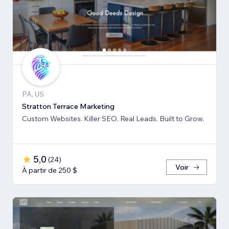
PA, US
Stratton Terrace Marketing
Custom Websites. Killer SEO. Real Leads. Built to Grow.
5,0
(
24
)
Voir
À partir de 250 $