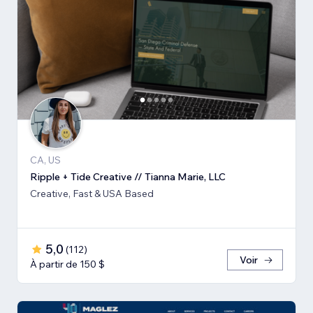
CA, US
Ripple + Tide Creative // Tianna Marie, LLC
Creative, Fast & USA Based
5,0
(
112
)
Voir
À partir de 150 $