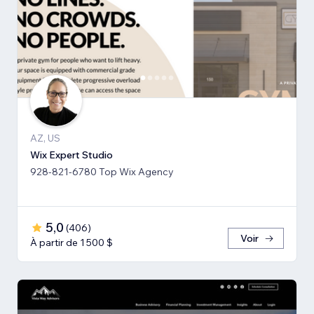
AZ, US
Wix Expert Studio
928-821-6780 Top Wix Agency
5,0
(
406
)
Voir
À partir de 1 500 $