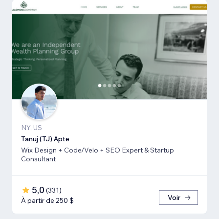
NY, US
Tanuj (TJ) Apte
Wix Design + Code/Velo + SEO Expert & Startup
Consultant
5,0
(
331
)
Voir
À partir de 250 $