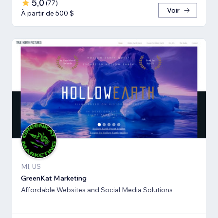
5,0
(
77
)
Voir
À partir de 500 $
MI, US
GreenKat Marketing
Affordable Websites and Social Media Solutions