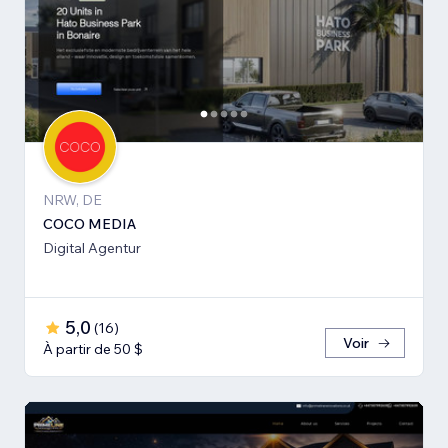
NRW, DE
COCO MEDIA
Digital Agentur
5,0
(
16
)
Voir
À partir de 50 $