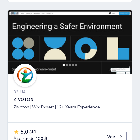
32, UA
ZIVOTON
Zivoton | Wix Expert | 12+ Years Experience
5,0
(
40
)
Voir
À partir de 100 $