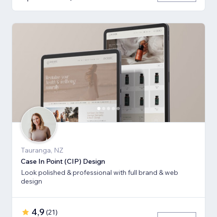
Tauranga, NZ
Case In Point (CIP) Design
Look polished & professional with full brand & web
design
4,9
(
21
)