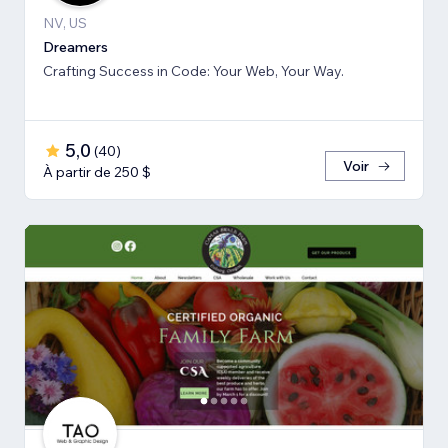
NV, US
Dreamers
Crafting Success in Code: Your Web, Your Way.
5,0
(
40
)
Voir
À partir de 250 $