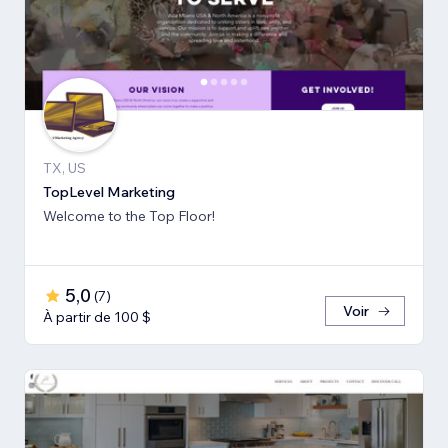
TX, US
TopLevel Marketing
Welcome to the Top Floor!
5,0
(
7
)
Voir
À partir de 100 $