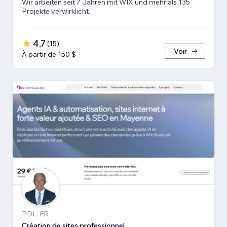
Wir arbeiten seit 7 Jahren mit WIX und mehr als 135
Projekte verwirklicht.
4,7
(
15
)
Voir
À partir de 150 $
PDL, FR
Création de sites professionnel