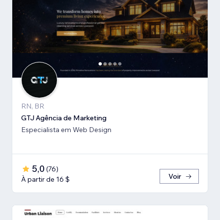
RN, BR
GTJ Agência de Marketing
Especialista em Web Design
5,0
(
76
)
Voir
À partir de 16 $