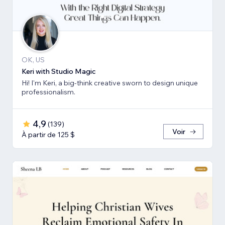
OK, US
Keri with Studio Magic
Hi! I'm Keri, a big-think creative sworn to design unique
professionalism.
4,9
(
139
)
Voir
À partir de 125 $