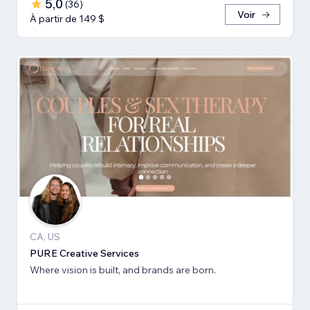
5,0
(
36
)
Voir
À partir de 149 $
CA, US
PURE Creative Services
Where vision is built, and brands are born.