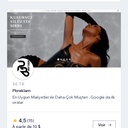
34, TR
Pbreklam
En Uygun Maliyetler ile Daha Çok Müşteri , Google da ilk
sıralar
4,5
(
15
)
Voir
À partir de 10 $