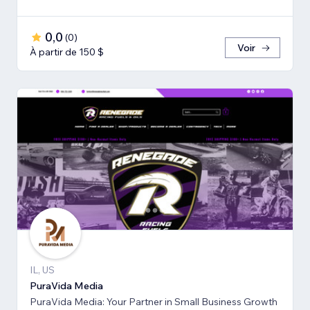
0,0
(
0
)
Voir
À partir de 150 $
IL, US
PuraVida Media
PuraVida Media: Your Partner in Small Business Growth