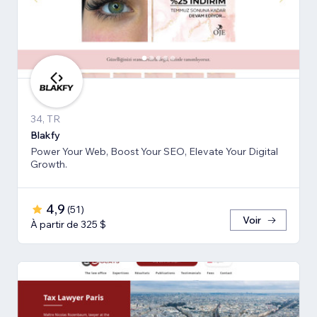
34, TR
Blakfy
Power Your Web, Boost Your SEO, Elevate Your Digital
Growth.
4,9
(
51
)
Voir
À partir de 325 $