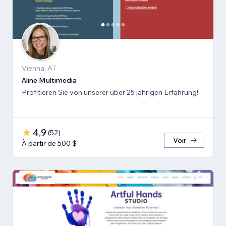
Vienna, AT
Aline Multimedia
Profitieren Sie von unserer über 25 jährigen Erfahrung!
4,9
(
52
)
Voir
À partir de 500 $