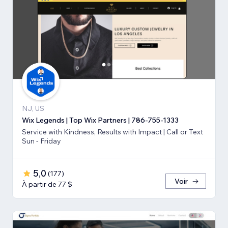
NJ, US
Wix Legends | Top Wix Partners | 786-755-1333
Service with Kindness, Results with Impact | Call or Text
Sun - Friday
5,0
(
177
)
Voir
À partir de 77 $