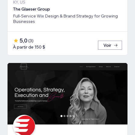
KY, US
The Glaeser Group
Full-Service Wix Design & Brand Strategy for Growing
Businesses
5,0
(
3
)
Voir
À partir de 150 $