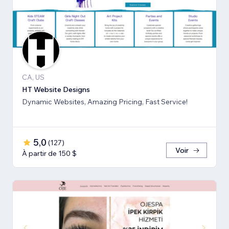
CA, US
HT Website Designs
Dynamic Websites, Amazing Pricing, Fast Service!
5,0
(
127
)
Voir
À partir de 150 $