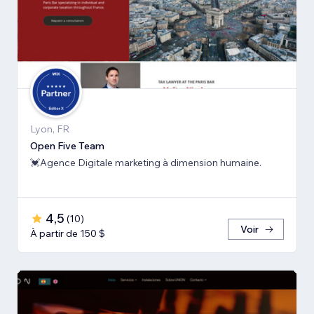
Lyon, FR
Open Five Team
💓Agence Digitale marketing à dimension humaine.
4,5
(
10
)
Voir
À partir de 150 $