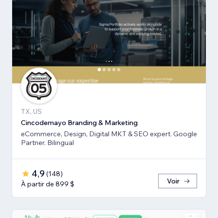
TX, US
Cincodemayo Branding & Marketing
eCommerce, Design, Digital MKT & SEO expert. Google
Partner. Bilingual
4,9
(
148
)
Voir
À partir de 899 $