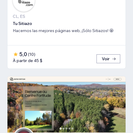
CL, ES
Tu Sitiazo
Hacemos las mejores páginas web, ¡Sólo Sitiazos! 🤩
5,0
(
10
)
Voir
À partir de 45 $