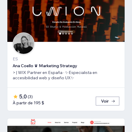
ES
Ana Coello ♛ Marketing Strategy
> | WIX Partner en España · ✨Especialista en
accesibilidad web y diseño UX✨
5,0
(
3
)
Voir
À partir de 195 $