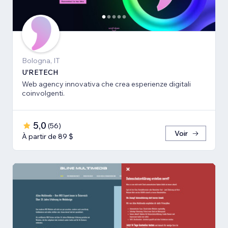
Bologna, IT
U'RETECH
Web agency innovativa che crea esperienze digitali
coinvolgenti.
5,0
(
56
)
Voir
À partir de 89 $