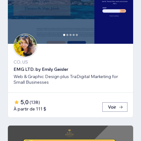
CO, US
EMG LTD. by Emily Geisler
Web & Graphic Design plus TraDigital Marketing for
Small Businesses
5,0
(
138
)
Voir
À partir de 111 $