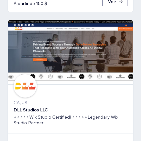
Voir
À partir de 150 $
CA, US
DLL Studios LLC
⭐⭐⭐⭐⭐Wix Studio Certified! ⭐⭐⭐⭐⭐Legendary Wix
Studio Partner