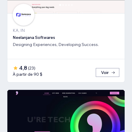
KA, IN
Neelanjana Softwares
Designing Experiences, Developing Success.
4,8
(
23
)
Voir
À partir de 90 $