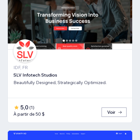
IDF, FR
SLV Infotech Studios
Beautifully Designed, Strategically Optimized.
5,0
(
1
)
Voir
À partir de 50 $