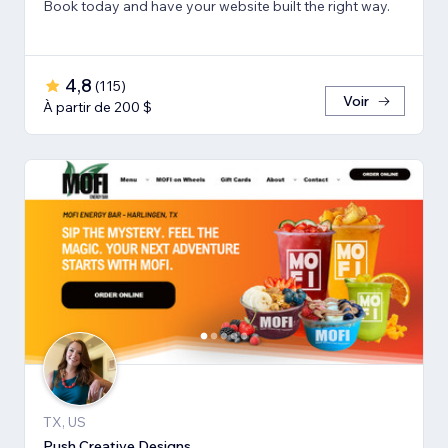
Book today and have your website built the right way.
4,8
(
115
)
Voir
À partir de 200 $
TX, US
Push Creative Designs