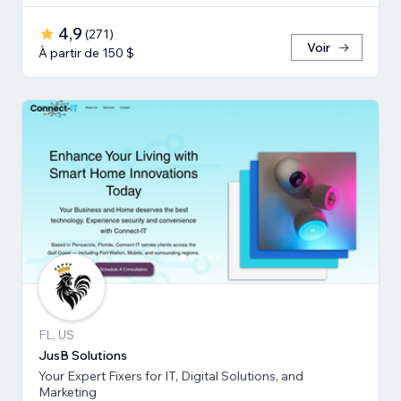
4,9
(
271
)
Voir
À partir de 150 $
FL, US
JusB Solutions
Your Expert Fixers for IT, Digital Solutions, and
Marketing