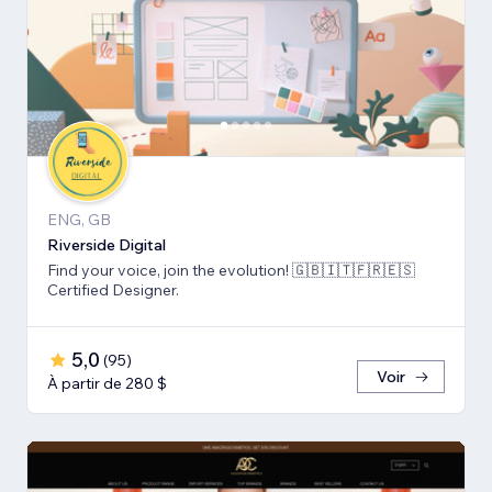
ENG, GB
Riverside Digital
Find your voice, join the evolution! 🇬🇧🇮🇹🇫🇷🇪🇸
Certified Designer.
5,0
(
95
)
Voir
À partir de 280 $