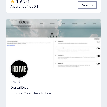
4,9
(
241
)
Voir
À partir de 1 000 $
KA, IN
Digital Dive
Bringing Your Ideas to Life.