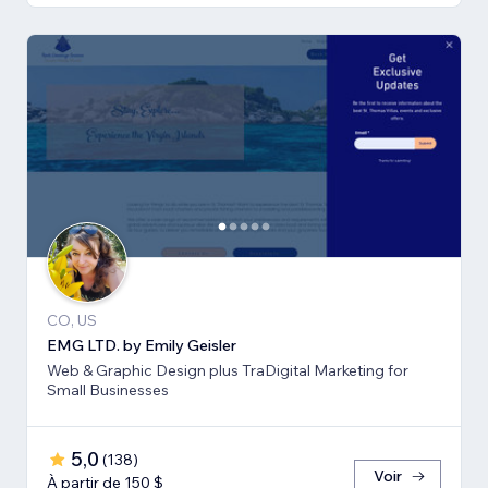
CO, US
EMG LTD. by Emily Geisler
Web & Graphic Design plus TraDigital Marketing for
Small Businesses
5,0
(
138
)
Voir
À partir de 150 $