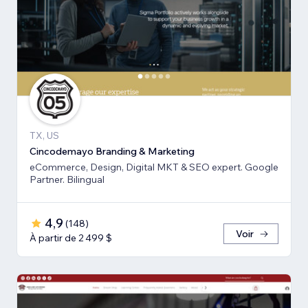
TX, US
Cincodemayo Branding & Marketing
eCommerce, Design, Digital MKT & SEO expert. Google
Partner. Bilingual
4,9
(
148
)
Voir
À partir de 2 499 $