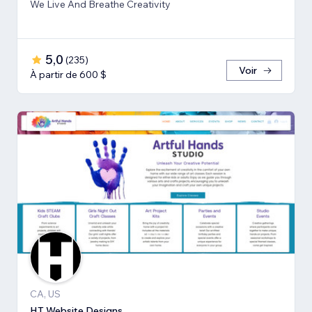
We Live And Breathe Creativity
5,0
(
235
)
Voir
À partir de 600 $
CA, US
HT Website Designs