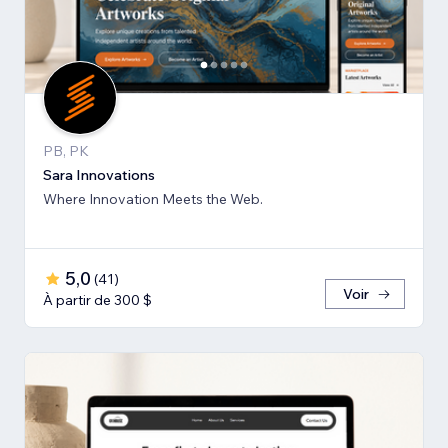
PB, PK
Sara Innovations
Where Innovation Meets the Web.
5,0
(
41
)
Voir
À partir de 300 $