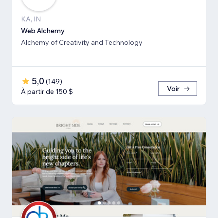
KA, IN
Web Alchemy
Alchemy of Creativity and Technology
5,0
(
149
)
Voir
À partir de 150 $