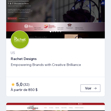
US
Rachet Designs
Empowering Brands with Creative Brilliance
5,0
(
32
)
Voir
À partir de 850 $