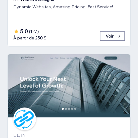
Dynamic Websites, Amazing Pricing, Fast Service!
5,0
(
127
)
Voir
À partir de 250 $
DL, IN