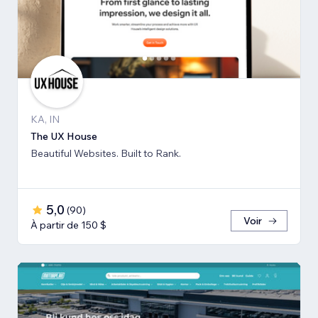
KA, IN
The UX House
Beautiful Websites. Built to Rank.
5,0
(
90
)
Voir
À partir de 150 $