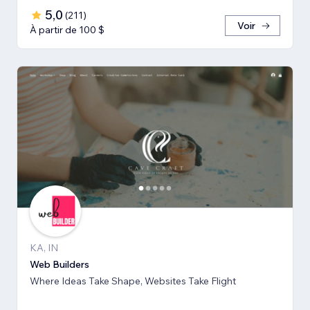
5,0
(
211
)
Voir
À partir de 100 $
KA, IN
Web Builders
Where Ideas Take Shape, Websites Take Flight