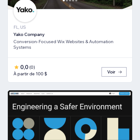
FL, US
Yako Company
Conversion-Focused Wix Websites & Automation
Systems
0,0
(
0
)
Voir
À partir de 100 $