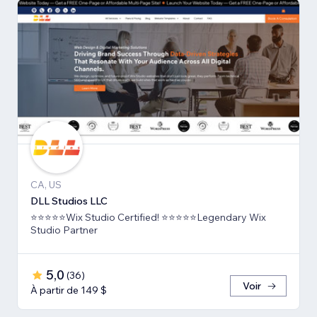
CA, US
DLL Studios LLC
⭐⭐⭐⭐⭐Wix Studio Certified! ⭐⭐⭐⭐⭐Legendary Wix
Studio Partner
5,0
(
36
)
Voir
À partir de 149 $