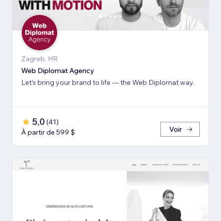
Zagreb, HR
Web Diplomat Agency
Let’s bring your brand to life — the Web Diplomat way.
5,0
(
41
)
Voir
À partir de 599 $