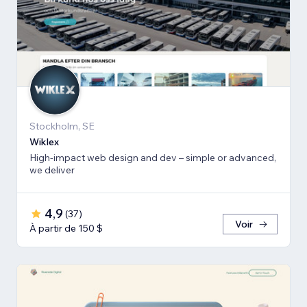
Stockholm, SE
Wiklex
High-impact web design and dev – simple or advanced,
we deliver
4,9
(
37
)
Voir
À partir de 150 $