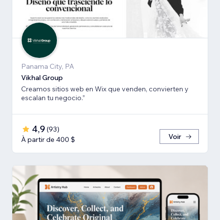
Panama City, PA
Vikhal Group
Creamos sitios web en Wix que venden, convierten y
escalan tu negocio.”
4,9
(
93
)
Voir
À partir de 400 $