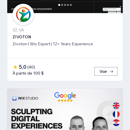
32, UA
ZIVOTON
Zivoton | Wix Expert | 12+ Years Experience
5,0
(
40
)
Voir
À partir de 100 $