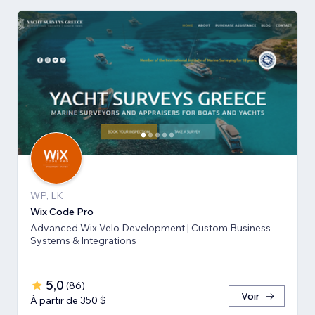
WP, LK
Wix Code Pro
Advanced Wix Velo Development | Custom Business
Systems & Integrations
5,0
(
86
)
Voir
À partir de 350 $