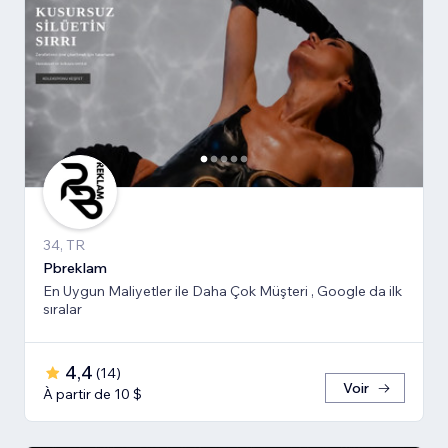
34, TR
Pbreklam
En Uygun Maliyetler ile Daha Çok Müşteri , Google da ilk
sıralar
4,4
(
14
)
Voir
À partir de 10 $