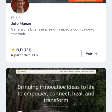
FL, US
Julio Manzo
Genera una buena impresión, impacta con tu nuevo
sitio web.
5,0
(
121
)
Voir
À partir de 500 $