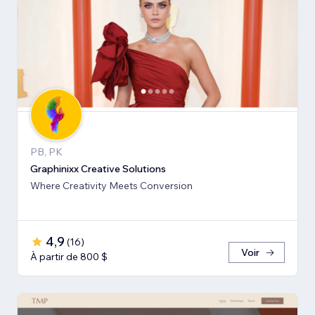
PB, PK
Graphinixx Creative Solutions
Where Creativity Meets Conversion
4,9
(
16
)
Voir
À partir de 800 $