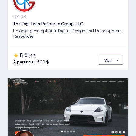
NY, US
The Digi Tech Resource Group, LLC
Unlocking Exceptional Digital Design and Development
Resources
5,0
(
49
)
Voir
À partir de 1 500 $