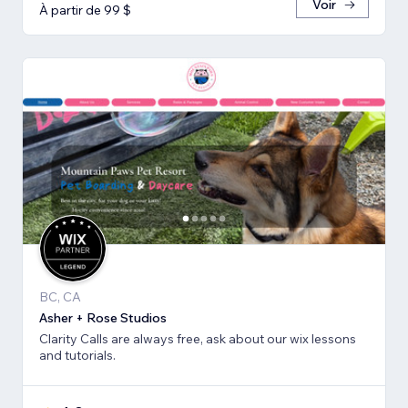
Voir
À partir de 99 $
BC, CA
Asher + Rose Studios
Clarity Calls are always free, ask about our wix lessons
and tutorials.