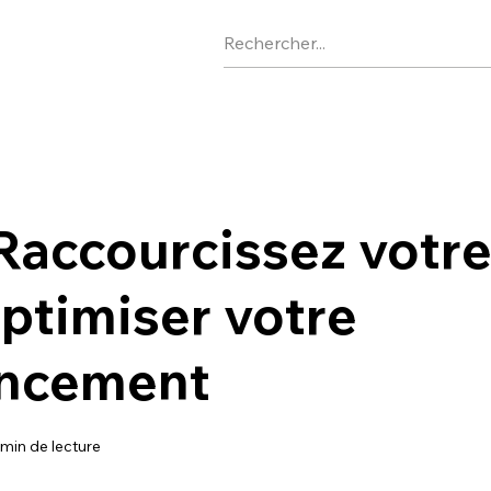
Raccourcissez votr
ptimiser votre
encement
 min de lecture