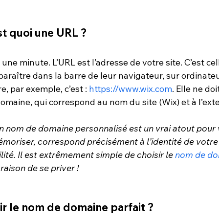
est quoi une URL ?
une minute. L’URL est l’adresse de votre site. C’est cel
paraître dans la barre de leur navigateur, sur ordinateu
, par exemple, c’est : 
https://www.wix.com
. Elle ne doi
maine, qui correspond au nom du site (Wix) et à l’exte
 nom de domaine personnalisé est un vrai atout pour vo
 mémoriser, correspond précisément à l’identité de votre
lité. Il est extrêmement simple de choisir le 
nom de do
raison de se priver !
r le nom de domaine parfait ?