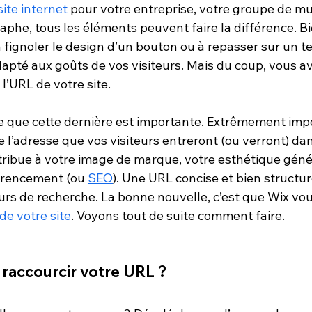
site internet
 pour votre entreprise, votre groupe de mu
aphe, tous les éléments peuvent faire la différence. Bi
fignoler le design d’un bouton ou à repasser sur un tex
dapté aux goûts de vos visiteurs. Mais du coup, vous a
l’URL de votre site.
uve que cette dernière est importante. Extrêmement imp
 l’adresse que vos visiteurs entreront (ou verront) dan
tribue à votre image de marque, votre esthétique génér
férencement (ou 
SEO
). Une URL concise et bien structur
rs de recherche. La bonne nouvelle, c’est que Wix vo
de votre site
. Voyons tout de suite comment faire.
l raccourcir votre URL ?