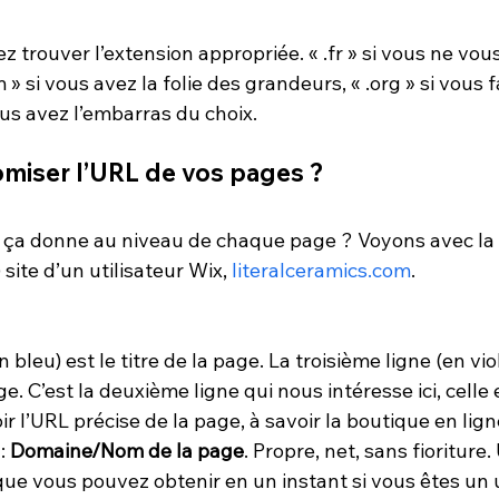
z trouver l’extension appropriée. « .fr » si vous ne vou
m » si vous avez la folie des grandeurs, « .org » si vous 
us avez l’embarras du choix. 
iser l’URL de vos pages ?
e ça donne au niveau de chaque page ? Voyons avec la
) site d’un utilisateur Wix, 
literalceramics.com
.
 bleu) est le titre de la page. La troisième ligne (en viol
e. C’est la deuxième ligne qui nous intéresse ici, celle 
r l’URL précise de la page, à savoir la boutique en lign
: 
Domaine/Nom de la page
. Propre, net, sans fioriture.
que vous pouvez obtenir en un instant si vous êtes un u