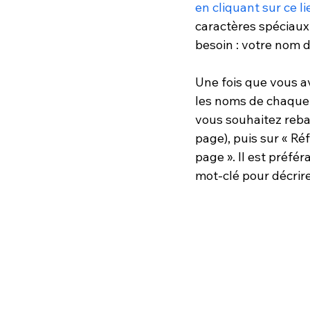
en cliquant sur ce li
caractères spéciaux (
besoin : votre nom 
Une fois que vous a
les noms de chaque 
vous souhaitez rebap
page), puis sur « Ré
page ». Il est préfér
mot-clé pour décrire