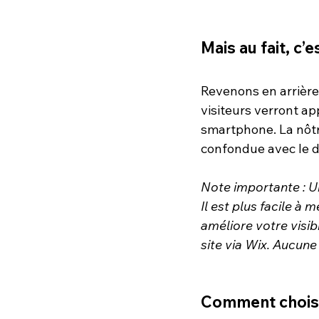
Mais au fait, c’
Revenons en arrière 
visiteurs verront ap
smartphone. La nôtre
confondue avec le do
Note importante : Un
Il est plus facile à
améliore votre visibi
site via Wix. Aucune 
Comment choisi