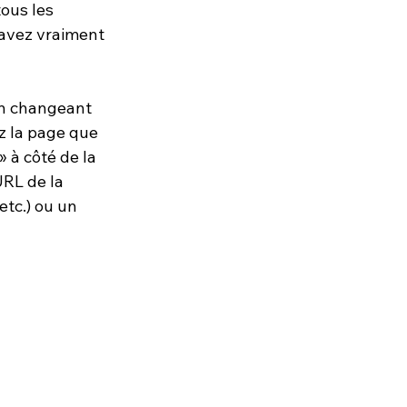
ous les 
s avez vraiment 
en changeant 
z la page que 
 à côté de la 
URL de la 
etc.) ou un 