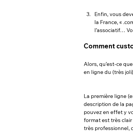
Enfin, vous deve
la France, « .co
l’associatif… Vo
Comment custom
Alors, qu’est-ce qu
en ligne du (très joli
La première ligne (en
description de la pag
pouvez en effet y voi
format est très clair 
très professionnel, 