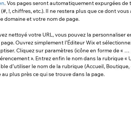
en
. Vos pages seront automatiquement expurgées de t
#, !, chiffres, etc.). Il ne restera plus que ce dont vou
de domaine et votre nom de page.
vez nettoyé votre URL, vous pouvez la personnaliser 
page. Ouvrez simplement l’Éditeur Wix et sélectionne
tiser. Cliquez sur paramètres (icône en forme de « … »
férencement ». Entrez enfin le nom dans la rubrique « 
able d’utiliser le nom de la rubrique (Accueil, Boutique, 
 au plus près ce qui se trouve dans la page.