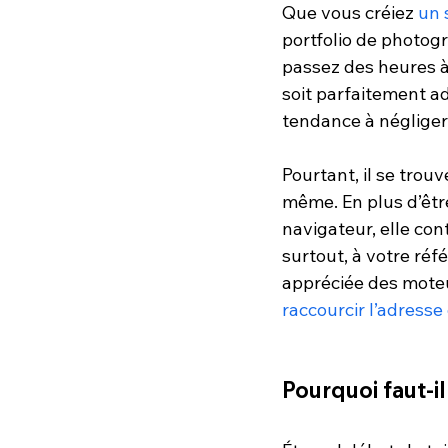
Que vous créiez 
un 
portfolio de photogr
passez des heures à 
soit parfaitement a
tendance à négliger 
Pourtant, il se tro
même. En plus d’être
navigateur, elle con
surtout, à votre ré
appréciée des moteu
raccourcir l’adresse 
Pourquoi faut-i