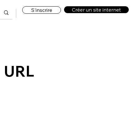
Créer un site internet
S'inscrire
e URL