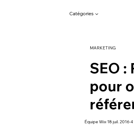
Catégories ▼
MARKETING
SEO : 
pour o
référ
Équipe Wix
18 juil. 2016
4