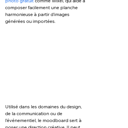
photo gratuit
 comme Wixel, qui aide à 
composer facilement une planche 
harmonieuse à partir d’images 
générées ou importées. 
Utilisé dans les domaines du design, 
de la communication ou de 
l’événementiel, le moodboard sert à 
poser une direction créative. Il peut 