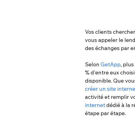
Vos clients cherche
vous appeler le len
des échanges par em
Selon 
GetApp
, plus
% d'entre eux choisi
disponible. Que vous
créer un site intern
activité et remplir 
internet
 dédié à la 
étape par étape.