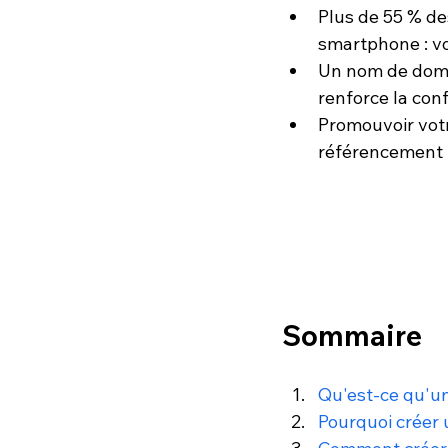
Plus de 55 % de
smartphone : vo
Un nom de domai
renforce la conf
Promouvoir votr
référencement n
Sommaire
Qu'est-ce qu'un
Pourquoi créer u