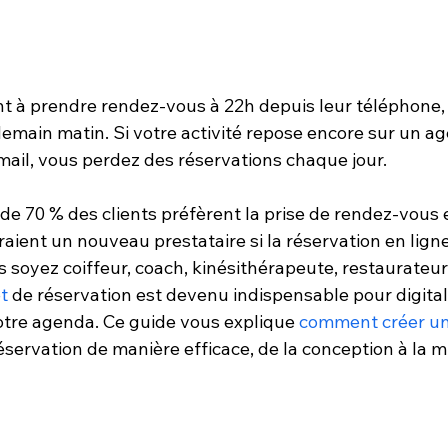
nt à prendre rendez-vous à 22h depuis leur téléphone, 
demain matin. Si votre activité repose encore sur un a
ail, vous perdez des réservations chaque jour.
 de 70 % des clients préfèrent la prise de rendez-vous e
raient un nouveau prestataire si la réservation en ligne
 soyez coiffeur, coach, kinésithérapeute, restaurateur 
et
 de réservation est devenu indispensable pour digital
votre agenda. Ce guide vous explique 
comment créer un 
réservation de manière efficace, de la conception à la mi