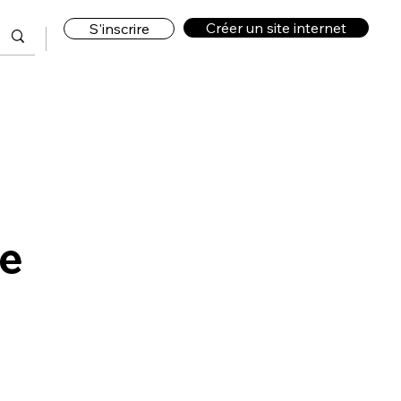
Créer un site internet
S'inscrire
de