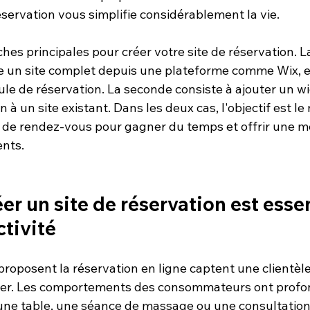
réservation vous simplifie considérablement la vie.
ches principales pour créer votre site de réservation. L
re un site complet depuis une plateforme comme Wix, e
e de réservation. La seconde consiste à ajouter un wi
 à un site existant. Dans les deux cas, l'objectif est le
e de rendez-vous pour gagner du temps et offrir une me
ents.
er un site de réservation est essen
ctivité
proposent la réservation en ligne captent une clientèle
sser. Les comportements des consommateurs ont prof
 une table, une séance de massage ou une consultation