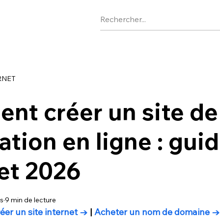
RNET
t créer un site de
ation en ligne : gui
et 2026
s
9 min de lecture
éer un site internet →
 | 
Acheter un nom de domaine →