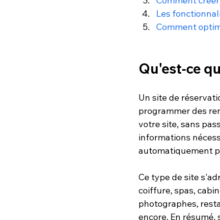
Comment créer u
Les fonctionnal
Comment optimis
Qu'est-ce qu
Un site de réservati
programmer des ren
votre site, sans pass
informations nécessa
automatiquement p
Ce type de site s'ad
coiffure, spas, cabi
photographes, restau
encore. En résumé, s