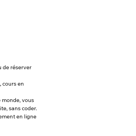
 de réserver 
 cours en 
le monde, vous 
te, sans coder.
iement en ligne 
 