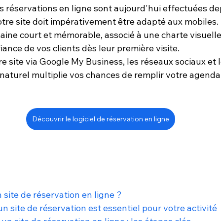
s réservations en ligne sont aujourd'hui effectuées de
tre site doit impérativement être adapté aux mobiles.
ne court et mémorable, associé à une charte visuelle
iance de vos clients dès leur première visite.
e site via Google My Business, les réseaux sociaux et l
aturel multiplie vos chances de remplir votre agenda
Découvrir le logiciel de réservation en ligne
 site de réservation en ligne ?
n site de réservation est essentiel pour votre activité