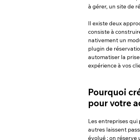
à gérer, un site de 
Il existe deux appro
consiste à construi
nativement un modul
plugin de réservation
automatiser la pris
expérience à vos cli
Pourquoi cré
pour votre a
Les entreprises qui 
autres laissent pa
évolué : on réserve