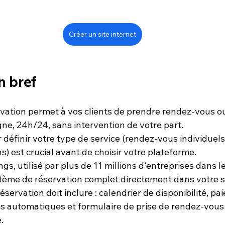
Créer un site internet
n bref
rvation permet à vos clients de prendre rendez-vous ou
gne, 24h/24, sans intervention de votre part.
éfinir votre type de service (rendez-vous individuels,
s) est crucial avant de choisir votre plateforme.
gs, utilisé par plus de 11 millions d'entreprises dans 
tème de réservation complet directement dans votre si
éservation doit inclure : calendrier de disponibilité, pa
ls automatiques et formulaire de prise de rendez-vous
.