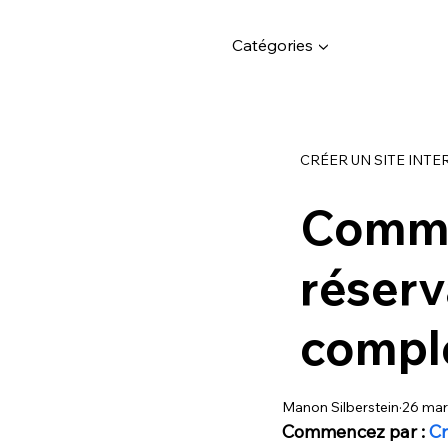
Catégories ▼
CRÉER UN SITE INTE
Commen
réserv
compl
Manon Silberstein
26 mar
Commencez par : 
Cr