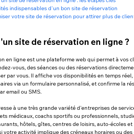
n site de réservation en ligne : les étapes clés
ités indispensables d'un bon site de réservation
er votre site de réservation pour attirer plus de clien
'un site de réservation en ligne ?
on en ligne est une plateforme web qui permet à vos cl
dez-vous, des séances ou des réservations directeme
er par vous. Il affiche vos disponibilités en temps réel, 
ires via un formulaire personnalisé, et confirme la ré
ar email ou SMS.
resse à une très grande variété d'entreprises de service
nets médicaux, coachs sportifs ou professionnels, studi
rants, hôtels, gîtes, centres de loisirs, auto-écoles et
i votre activité implique des créneaux horaires ou des d