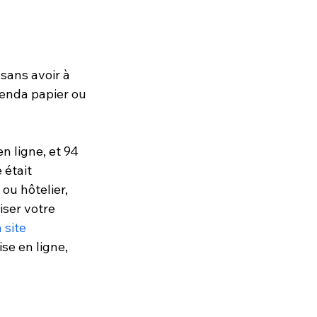
sans avoir à 
genda papier ou 
n ligne, et 94 
 était 
ou hôtelier, 
iser votre 
site 
se en ligne, 