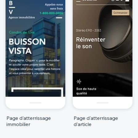
Page d'atterrissage
Page d'atterrissage
immobilier
d'article