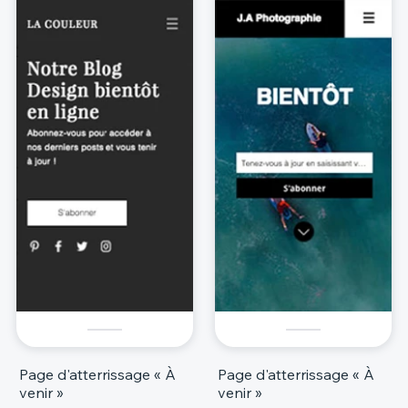
Page d'atterrissage « À
Page d'atterrissage « À
venir »
venir »