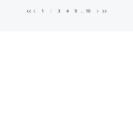
1
2
3
4
5
...
10