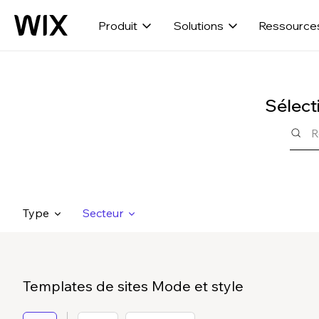
Produit
Solutions
Ressource
Sélect
Type
Secteur
Templates de sites Mode et style