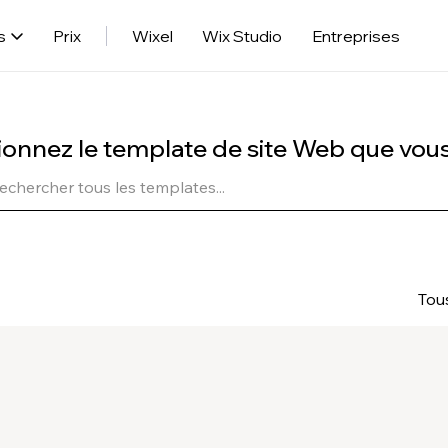
s
Prix
Wixel
Wix Studio
Entreprises
ionnez le template de site Web que vou
Tou