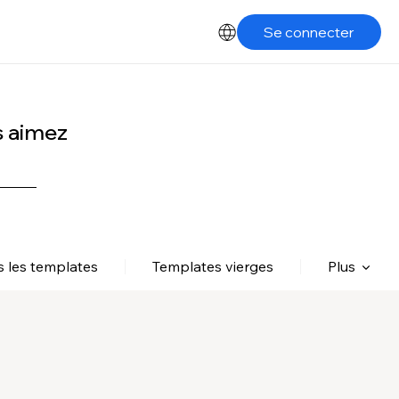
Se connecter
s aimez
s les templates
Templates vierges
Plus