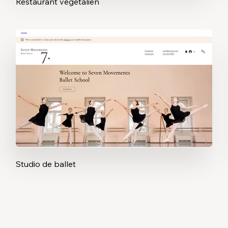
Restaurant végétalien
Studio de ballet