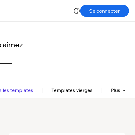
Se connecter
s aimez
s les templates
Templates vierges
Plus