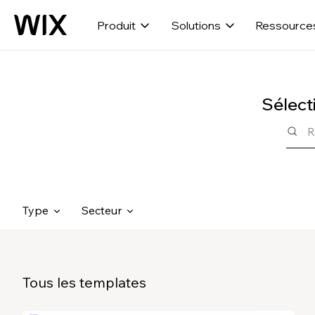
Produit
Solutions
Ressource
Sélect
Type
Secteur
Tous les templates