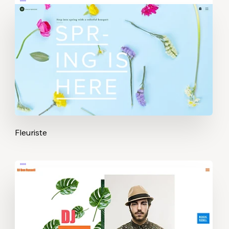
Fleuriste