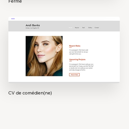
Ferme
CV de comédien(ne)