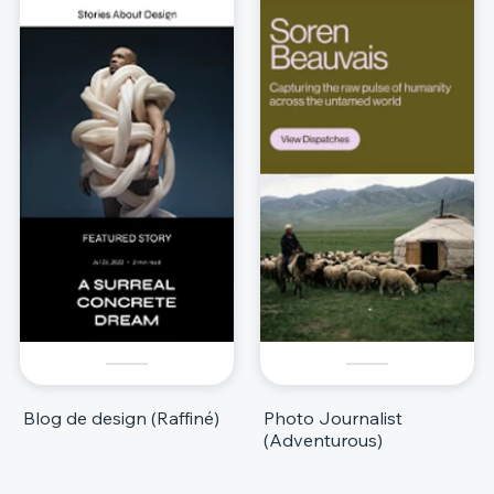
Blog de design (Raffiné)
Photo Journalist
(Adventurous)