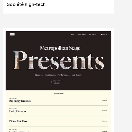
Société high-tech
Modifier
Voir