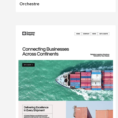
Orchestre
Modifier
Voir