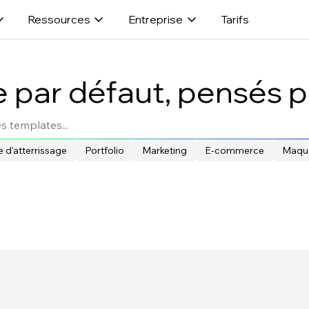
Ressources
Entreprise
Tarifs
 par défaut, pensés po
 d'atterrissage
Portfolio
Marketing
E-commerce
Maque