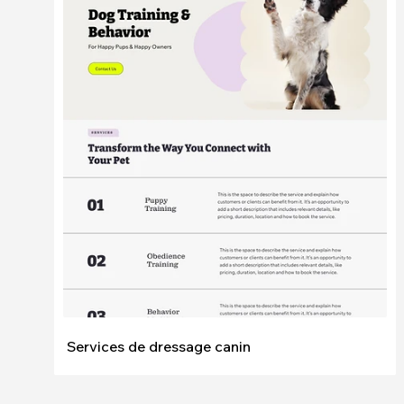
Modifier
Voir
Services de dressage canin