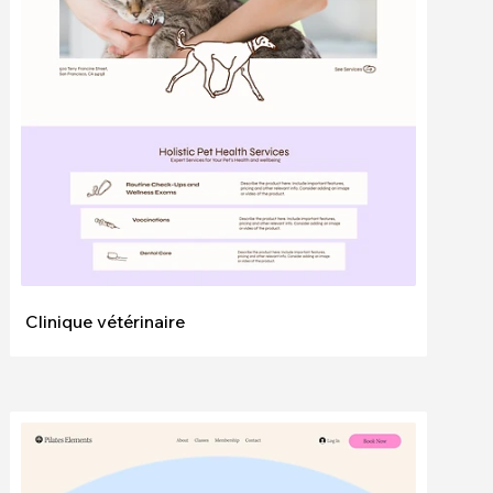
Modifier
Voir
Clinique vétérinaire