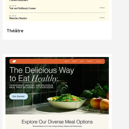
Théâtre
Modifier
Voir