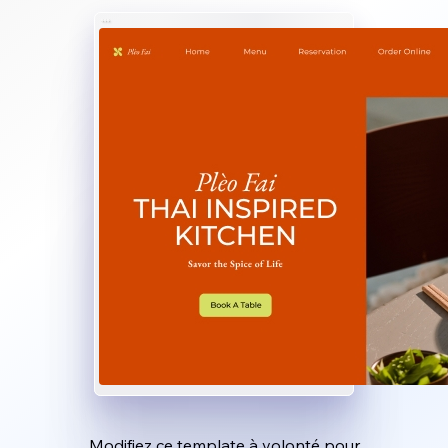
Modifiez ce template à volonté pour