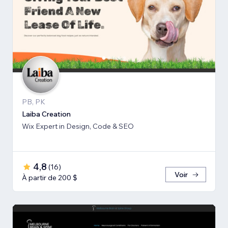
PB, PK
Laiba Creation
Wix Expert in Design, Code & SEO
4,8
(
16
)
Voir
À partir de 200 $