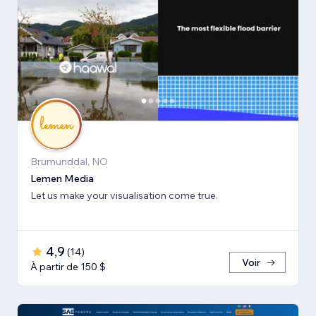
Brumunddal, NO
Lemen Media
Let us make your visualisation come true.
4,9
(
14
)
Voir
À partir de 150 $