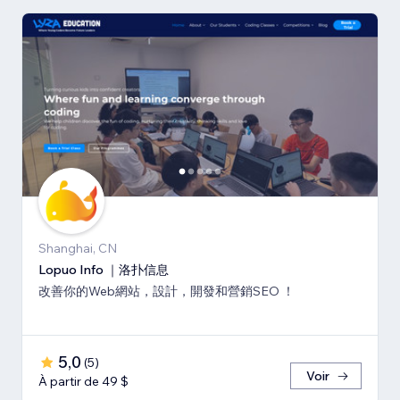
Shanghai, CN
Lopuo Info ｜洛扑信息
改善你的Web網站，設計，開發和營銷SEO ！
5,0
(
5
)
Voir
À partir de 49 $