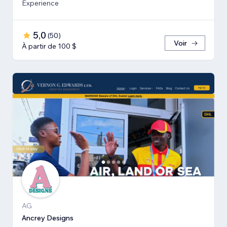
Experience
5,0
(
50
)
Voir
À partir de 100 $
AG
Ancrey Designs