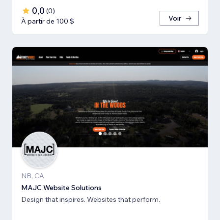
0,0
(
0
)
Voir
À partir de 100 $
NB, CA
MAJC Website Solutions
Design that inspires. Websites that perform.