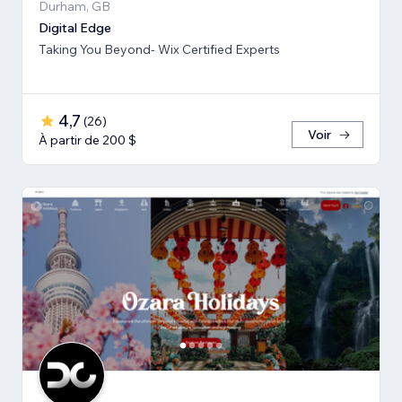
Durham, GB
Digital Edge
Taking You Beyond- Wix Certified Experts
4,7
(
26
)
Voir
À partir de 200 $