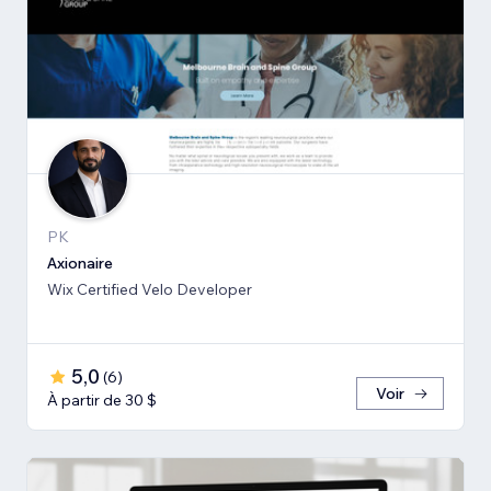
PK
Axionaire
Wix Certified Velo Developer
5,0
(
6
)
Voir
À partir de 30 $