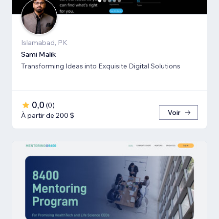
Islamabad, PK
Sami Malik
Transforming Ideas into Exquisite Digital Solutions
0,0
(
0
)
Voir
À partir de 200 $