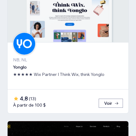
NB, NL
Yonglo
★★★★★ Wix Partner I Think Wix, think Yonglo
4,8
(
13
)
Voir
À partir de 100 $