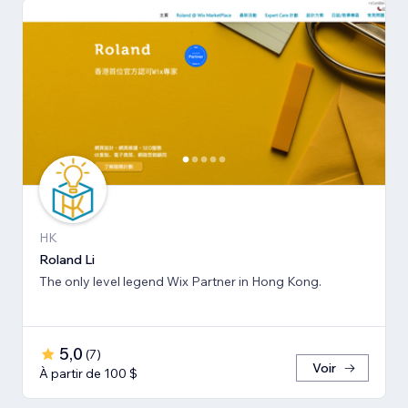
HK
Roland Li
The only level legend Wix Partner in Hong Kong.
5,0
(
7
)
Voir
À partir de 100 $