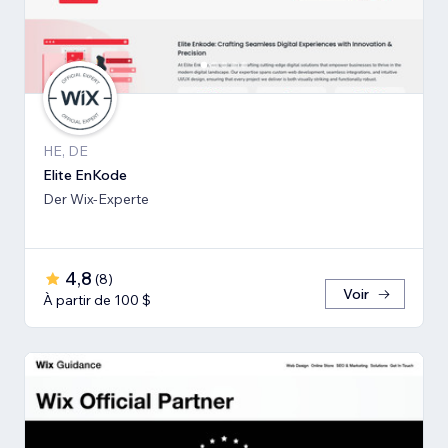
HE, DE
Elite EnKode
Der Wix-Experte
4,8
(
8
)
Voir
À partir de 100 $