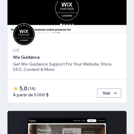
GB
Wix Guidance
Get Wix Guidance Support For Your Website, Store,
SEO, Content & More
5,0
(
14
)
Voir
À partir de 5 000 $