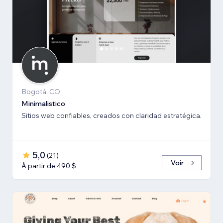
Bogotá, CO
Minimalistico
Sitios web confiables, creados con claridad estratégica.
5,0
(
21
)
Voir
À partir de 490 $