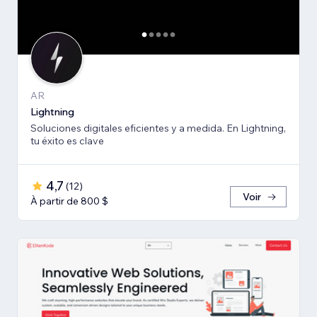
AR
Lightning
Soluciones digitales eficientes y a medida. En Lightning,
tu éxito es clave
4,7
(
12
)
Voir
À partir de 800 $