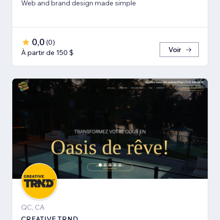
Web and brand design made simple
0,0
(
0
)
Voir
À partir de 150 $
QC, CA
CREATIVE TRND