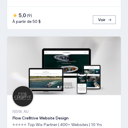
5,0
(
9
)
Voir
À partir de 50 $
NSW, AU
Flow Cre8tive Website Design
⭐⭐⭐⭐⭐ Top Wix Partner | 400+ Websites | 10 Yrs