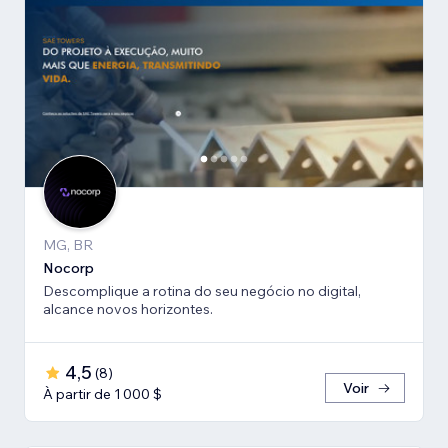
MG, BR
Nocorp
Descomplique a rotina do seu negócio no digital,
alcance novos horizontes.
4,5
(
8
)
Voir
À partir de 1 000 $