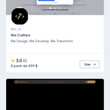
MH, IN
Wix Crafters
We Design. We Develop. We Transform.
3,0
(
2
)
Voir
À partir de 499 $