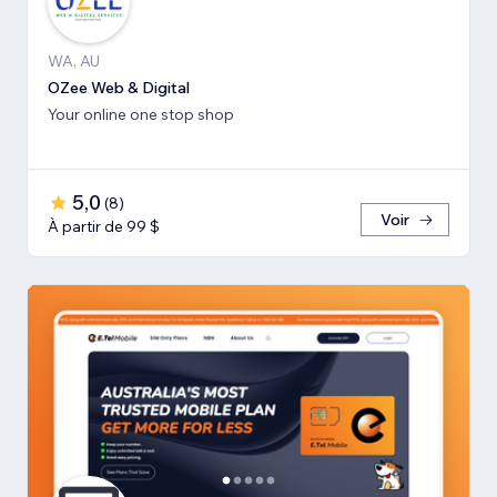
WA, AU
OZee Web & Digital
Your online one stop shop
5,0
(
8
)
Voir
À partir de 99 $