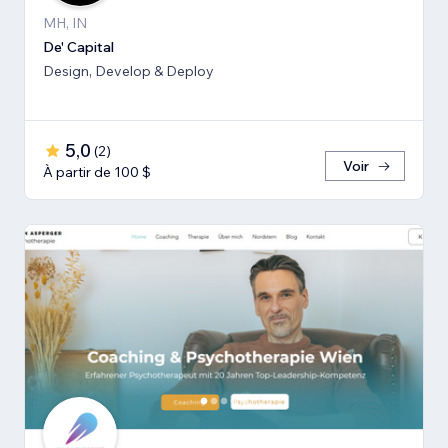
MH, IN
De' Capital
Design, Develop & Deploy
5,0
(
2
)
Voir
À partir de 100 $