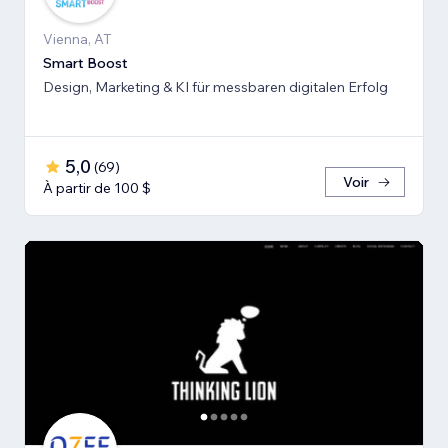
Vienna, AT
Smart Boost
Design, Marketing & KI für messbaren digitalen Erfolg
5,0
(
69
)
Voir
À partir de 100 $