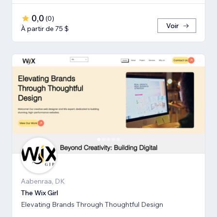
0,0
(
0
)
Voir
À partir de 75 $
Aabenraa, DK
The Wix Girl
Elevating Brands Through Thoughtful Design