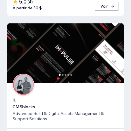
5,0
(
4
)
Voir
À partir de 30 $
IL
CMSblocks
Advanced Build & Digital Assets Management &
Support Solutions