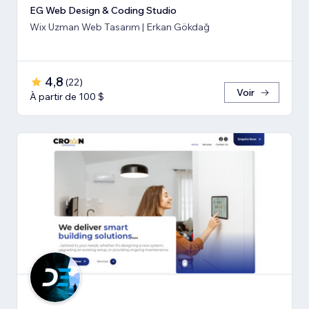
EG Web Design & Coding Studio
Wix Uzman Web Tasarım | Erkan Gökdağ
4,8
(
22
)
Voir
À partir de 100 $