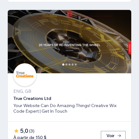
ENG, GB
True Creations Ltd
Your Website Can Do Amazing Things! Creative Wix
Code Expert | Get In Touch
5,0
(
3
)
Voir
À partir de 150 $