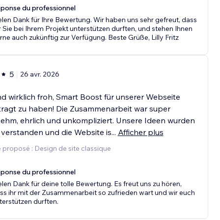
ponse du professionnel
elen Dank für Ihre Bewertung. Wir haben uns sehr gefreut, dass
r Sie bei Ihrem Projekt unterstützen durften, und stehen Ihnen
rne auch zukünftig zur Verfügung. Beste Grüße, Lilly Fritz
5
26 avr. 2026
nd wirklich froh, Smart Boost für unserer Webseite
tragt zu haben! Die Zusammenarbeit war super
ehm, ehrlich und unkompliziert. Unsere Ideen wurden
 verstanden und die Website is
...
Afficher plus
 proposé : Design de site classique
ponse du professionnel
elen Dank für deine tolle Bewertung. Es freut uns zu hören,
ss ihr mit der Zusammenarbeit so zufrieden wart und wir euch
terstützen durften.