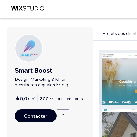
Projets des client
Smart Boost
Design, Marketing & KI für
messbaren digitalen Erfolg
5,0
277
(
69
)
Projets complétés
www.christiana
Contacter