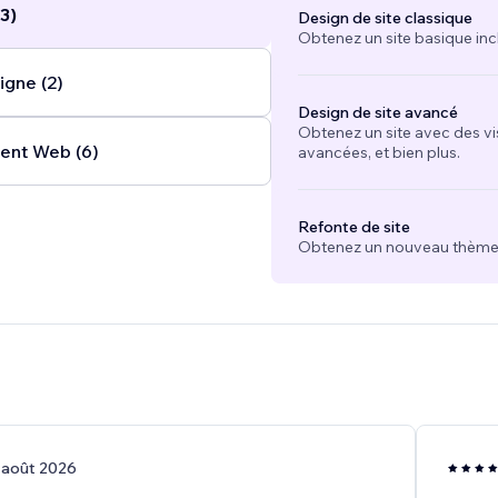
3)
Design de site classique
Obtenez un site basique inc
igne (2)
Design de site avancé
Obtenez un site avec des vi
nt Web (6)
avancées, et bien plus.
Refonte de site
Obtenez un nouveau thème e
 août 2026