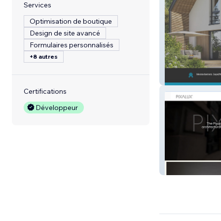
Services
Optimisation de boutique
Design de site avancé
Formulaires personnalisés
+8 autres
Sonergy
Certifications
Développeur
Pixalux Europa