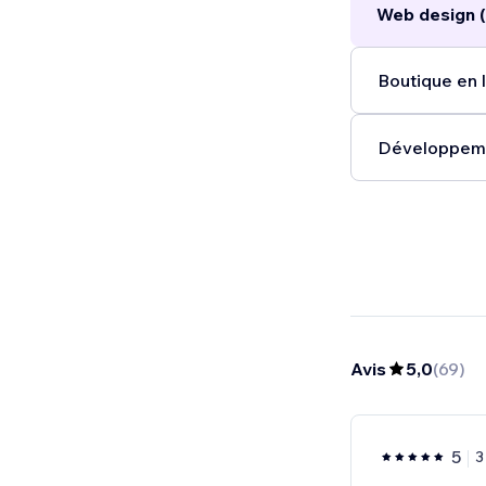
Web design (
Boutique en l
Développeme
Avis
5,0
(
69
)
5
3