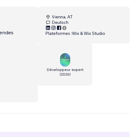
Vienna, AT
Deutsch
sendes
Plateformes :
Wix & Wix Studio
Développeur expert
(
2026
)