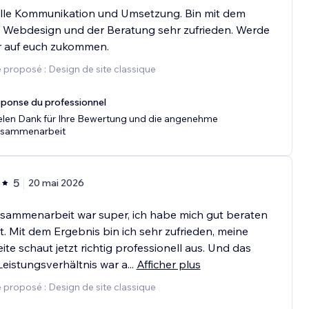
lle Kommunikation und Umsetzung. Bin mit dem
 Webdesign und der Beratung sehr zufrieden. Werde
r auf euch zukommen.
 proposé : Design de site classique
ponse du professionnel
elen Dank für Ihre Bewertung und die angenehme
sammenarbeit
5
20 mai 2026
sammenarbeit war super, ich habe mich gut beraten
t. Mit dem Ergebnis bin ich sehr zufrieden, meine
te schaut jetzt richtig professionell aus. Und das
Leistungsverhältnis war a
...
Afficher plus
 proposé : Design de site classique