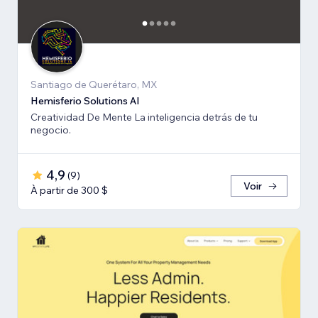
Santiago de Querétaro, MX
Hemisferio Solutions AI
Creatividad De Mente La inteligencia detrás de tu
negocio.
4,9
(
9
)
Voir
À partir de 300 $