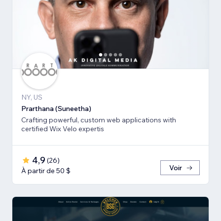
NY, US
Prarthana (Suneetha)
Crafting powerful, custom web applications with
certified Wix Velo expertis
4,9
(
26
)
Voir
À partir de 50 $