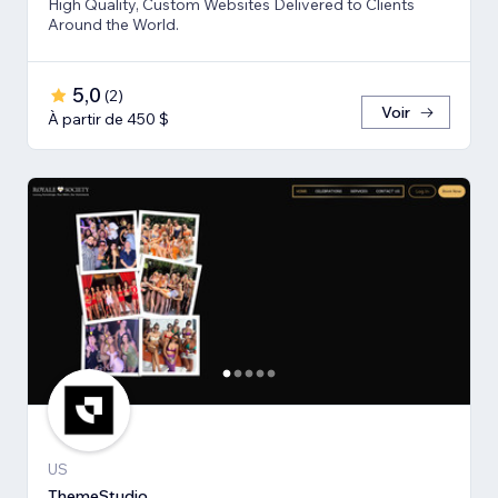
High Quality, Custom Websites Delivered to Clients
Around the World.
5,0
(
2
)
Voir
À partir de 450 $
US
ThemeStudio