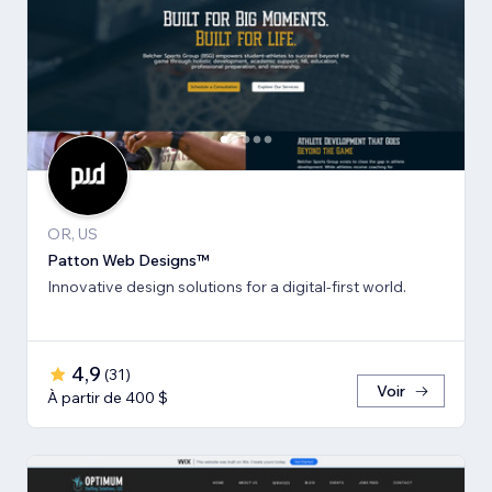
OR, US
Patton Web Designs™
Innovative design solutions for a digital-first world.
4,9
(
31
)
Voir
À partir de 400 $