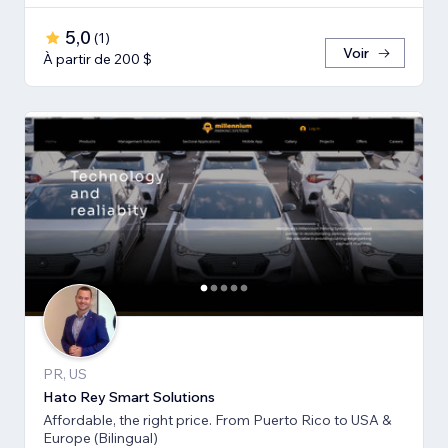
5,0
(
1
)
Voir
À partir de 200 $
PR, US
Hato Rey Smart Solutions
Affordable, the right price. From Puerto Rico to USA &
Europe (Bilingual)