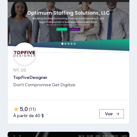
NY, US
TopFiveDesigner
Don't Compromise Get Digitize.
5,0
(
11
)
Voir
À partir de 40 $