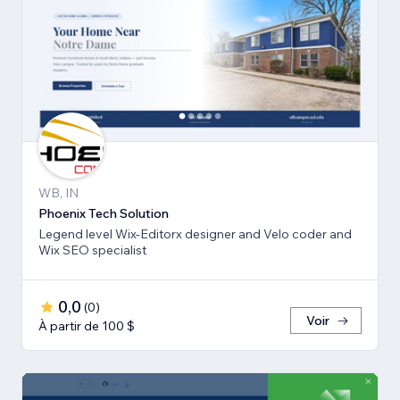
WB, IN
Phoenix Tech Solution
Legend level Wix-Editorx designer and Velo coder and
Wix SEO specialist
0,0
(
0
)
Voir
À partir de 100 $