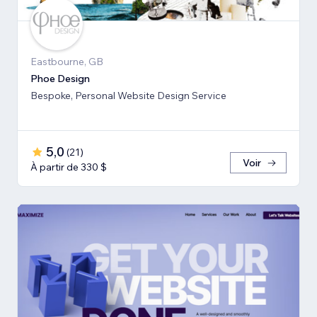
Eastbourne, GB
Phoe Design
Bespoke, Personal Website Design Service
5,0
(
21
)
Voir
À partir de 330 $