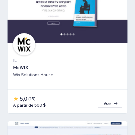
IL
McWIX
Wix Solutions House
5,0
(
15
)
Voir
À partir de 500 $