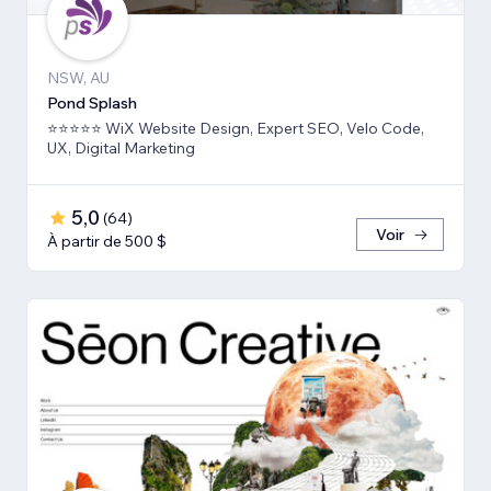
NSW, AU
Pond Splash
⭐⭐⭐⭐⭐ WiX Website Design, Expert SEO, Velo Code,
UX, Digital Marketing
5,0
(
64
)
Voir
À partir de 500 $