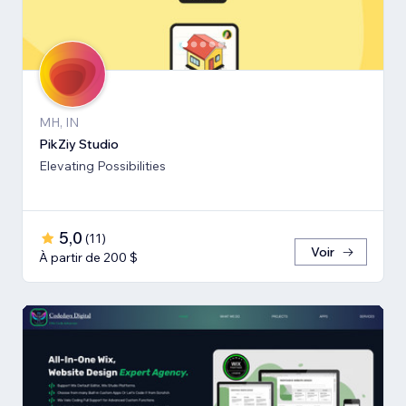
MH, IN
PikZiy Studio
Elevating Possibilities
5,0
(
11
)
Voir
À partir de 200 $