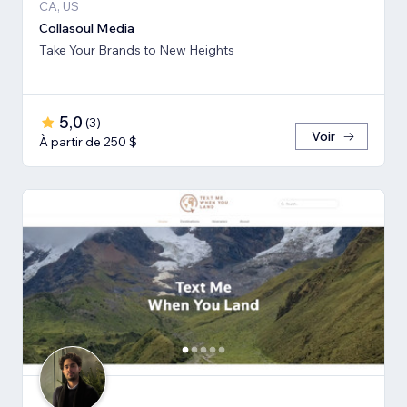
CA, US
Collasoul Media
Take Your Brands to New Heights
5,0
(
3
)
Voir
À partir de 250 $