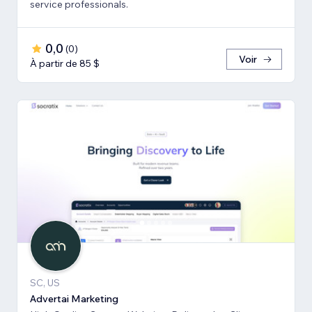
service professionals.
0,0
(
0
)
Voir
À partir de 85 $
SC, US
Advertai Marketing