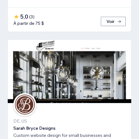
5,0
(
3
)
Voir
À partir de 75 $
DE, US
Sarah Bryce Designs
Custom website design for small businesses and