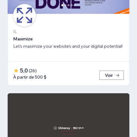
IL
Maximize
Let's maximize your website's and your digital potential!
5,0
(
26
)
Voir
À partir de 500 $