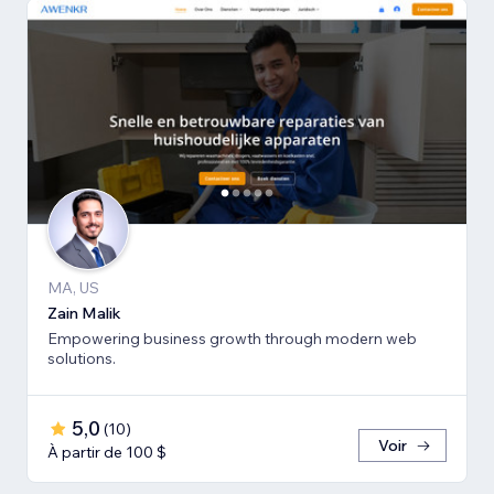
MA, US
Zain Malik
Empowering business growth through modern web
solutions.
5,0
(
10
)
Voir
À partir de 100 $