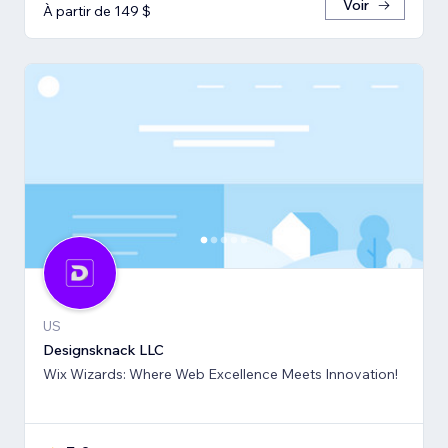
Voir
À partir de 149 $
US
Designsknack LLC
Wix Wizards: Where Web Excellence Meets Innovation!