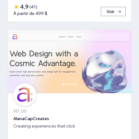
4,9
(
41
)
Voir
À partir de 499 $
NY, US
AlanaCapCreates
Creating experiences that click