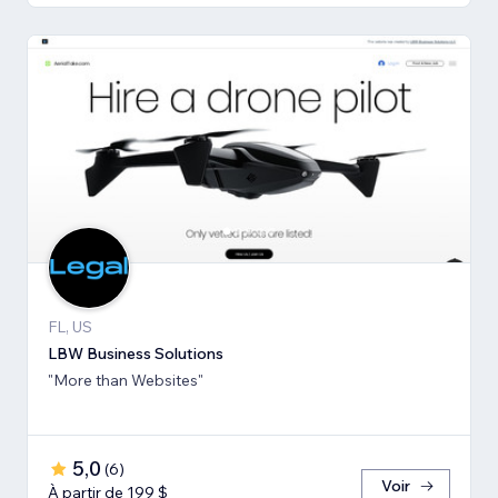
FL, US
LBW Business Solutions
"More than Websites"
5,0
(
6
)
Voir
À partir de 199 $