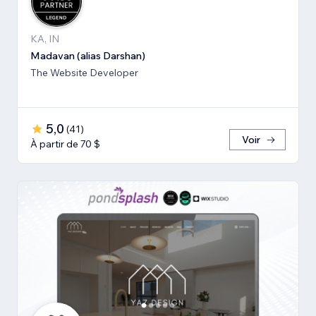
KA, IN
Madavan (alias Darshan)
The Website Developer
5,0
(
41
)
Voir
À partir de 70 $