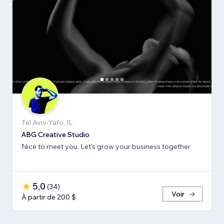
Tel Aviv-Yafo, IL
ABG Creative Studio
Nice to meet you. Let's grow your business together
5,0
(
34
)
Voir
À partir de 200 $