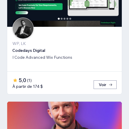
WP, LK
Codedays Digital
I Code Advanced Wix Functions
5,0
(
1
)
Voir
À partir de 174 $