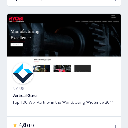
NY, US
Vertical Guru
Top 100 Wix Partner in the World. Using Wix Since 2011.
4,8
(
17
)