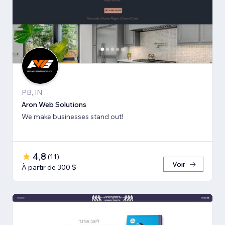
PB, IN
Aron Web Solutions
We make businesses stand out!
4,8
(
11
)
Voir
À partir de 300 $