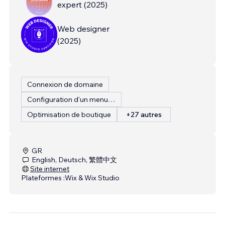
expert
(
2025
)
Web designer
(
2025
)
Connexion de domaine
Configuration d'un menu de restaurant
Optimisation de boutique
+27 autres
GR
English, Deutsch, 繁體中文
Site internet
Plateformes :
Wix & Wix Studio