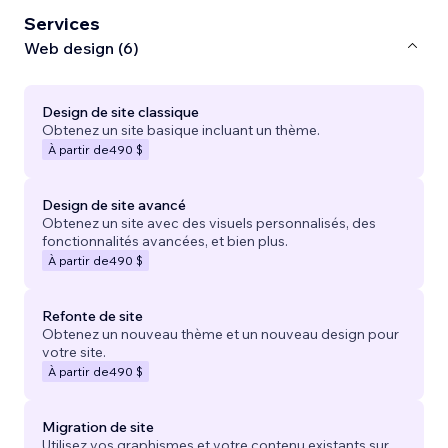
Services
Web design (6)
Design de site classique
Obtenez un site basique incluant un thème.
À partir de
490 $
Design de site avancé
Obtenez un site avec des visuels personnalisés, des
fonctionnalités avancées, et bien plus.
À partir de
490 $
Refonte de site
Obtenez un nouveau thème et un nouveau design pour
votre site.
À partir de
490 $
Migration de site
Utilisez vos graphismes et votre contenu existants sur