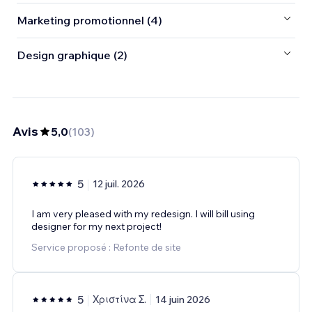
Marketing promotionnel (4)
Design graphique (2)
Avis
5,0
(
103
)
5
12 juil. 2026
I am very pleased with my redesign. I will bill using
designer for my next project!
Service proposé : Refonte de site
5
Χριστίνα Σ.
14 juin 2026