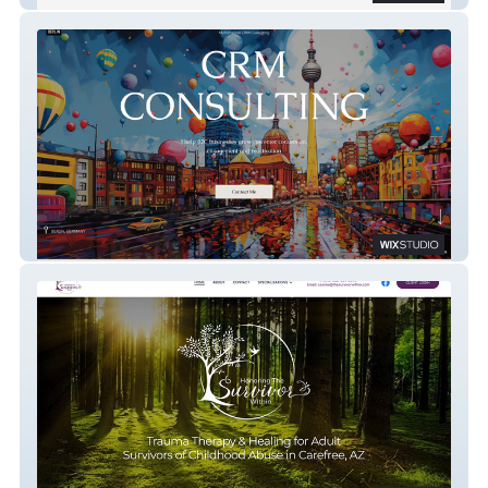
CRM.BERLIN