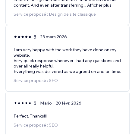
content. And even after transferring
...
Afficher plus
Service proposé : Design de site classique
5
23 mars 2026
I am very happy with the work they have done on my
website.
Very quick response whenever I had any questions and
over all really helpful.
Everything was delivered as we agreed on and on time.
Service proposé : SEO
5
Mario
20 févr. 2026
Perfect. Thanks!!!
Service proposé : SEO