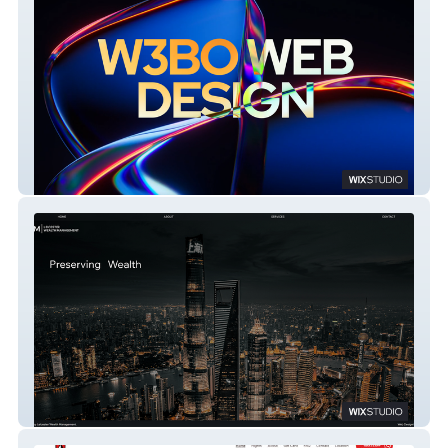
W3BO
Leicester Wealth Management