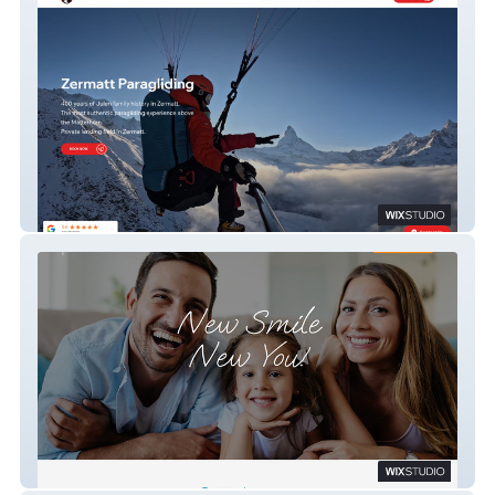
Zermatt Paragliding
Gnathion Dental Clinic