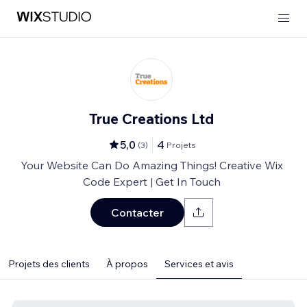
True Creations Ltd
5,0
4
(
3
)
Projets
Your Website Can Do Amazing Things! Creative Wix
Code Expert | Get In Touch
Contacter
Projets des clients
À propos
Services et avis