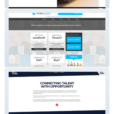
Pi Carbon Limited
The Smart Move Estate Agency