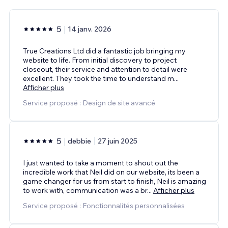
5
14 janv. 2026
True Creations Ltd did a fantastic job bringing my
website to life. From initial discovery to project
closeout, their service and attention to detail were
excellent. They took the time to understand m
...
Afficher plus
Service proposé : Design de site avancé
5
debbie
27 juin 2025
I just wanted to take a moment to shout out the
incredible work that Neil did on our website, its been a
game changer for us from start to finish, Neil is amazing
to work with, communication was a br
...
Afficher plus
Service proposé : Fonctionnalités personnalisées