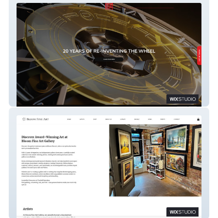
Sixonetwo Limited
Bloom Fine Art