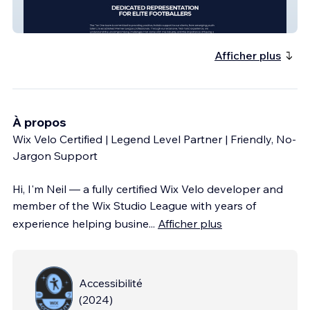
Tier One Football Agency
Afficher plus
À propos
Wix Velo Certified | Legend Level Partner | Friendly, No-
Jargon Support
Hi, I'm Neil — a fully certified Wix Velo developer and
member of the Wix Studio League with years of
experience helping busine
...
Afficher plus
Accessibilité
(
2024
)