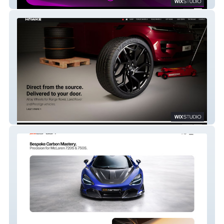
House Of Butler
HAWKE Styling