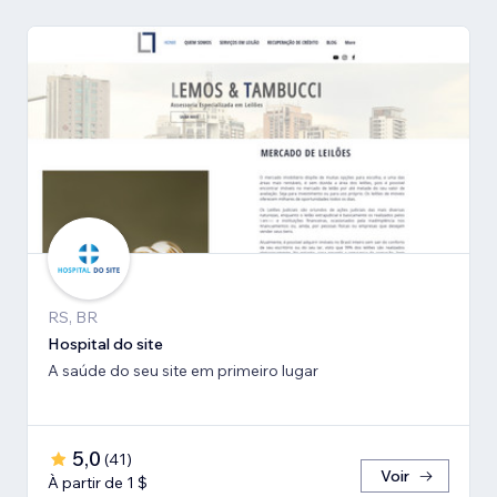
RS, BR
Hospital do site
A saúde do seu site em primeiro lugar
5,0
(
41
)
Voir
À partir de 1 $