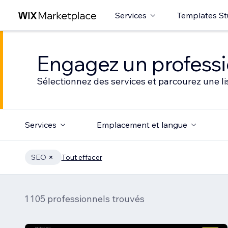
Services
Templates St
Engagez un professio
Sélectionnez des services et parcourez une li
Services
Emplacement et langue
SEO
Tout effacer
1 105 professionnels trouvés