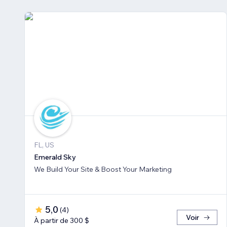
FL, US
Emerald Sky
We Build Your Site & Boost Your Marketing
5,0
(
4
)
Voir
À partir de 300 $