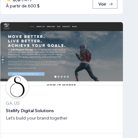
Voir
À partir de 600 $
GA, US
Stellify Digital Solutions
Let's build your brand together