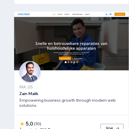
MA, US
Zain Malik
Empowering business growth through modern web
solutions.
5,0
(
10
)
Voir