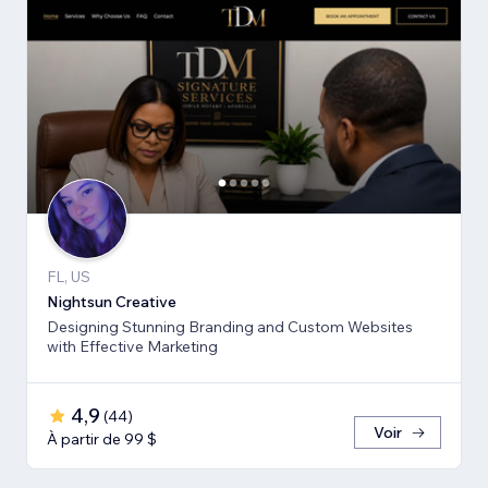
FL, US
Nightsun Creative
Designing Stunning Branding and Custom Websites
with Effective Marketing
4,9
(
44
)
Voir
À partir de 99 $