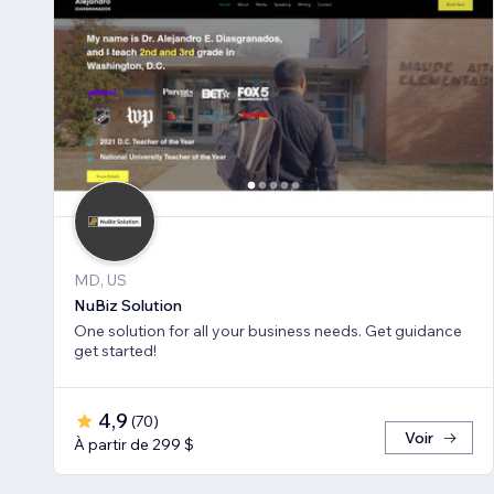
MD, US
NuBiz Solution
One solution for all your business needs. Get guidance
get started!
4,9
(
70
)
Voir
À partir de 299 $