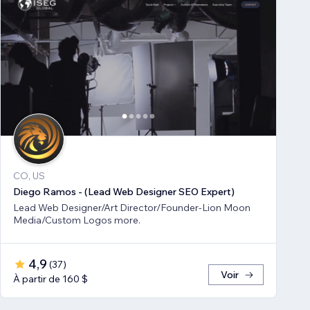
CO, US
Diego Ramos - (Lead Web Designer SEO Expert)
Lead Web Designer/Art Director/Founder-Lion Moon
Media/Custom Logos more.
4,9
(
37
)
Voir
À partir de 160 $