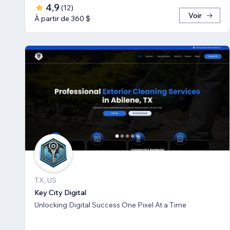
4,9
(
12
)
Voir
À partir de 360 $
TX, US
Key City Digital
Unlocking Digital Success One Pixel At a Time