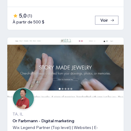
5,0
(
1
)
Voir
À partir de 500 $
TA, IL
Or Farbmann - Digital marketing
Wix Legend Partner (Top level) | Websites | E-