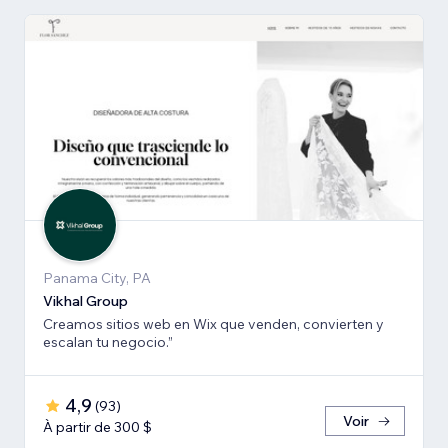
Panama City, PA
Vikhal Group
Creamos sitios web en Wix que venden, convierten y
escalan tu negocio.”
4,9
(
93
)
Voir
À partir de 300 $