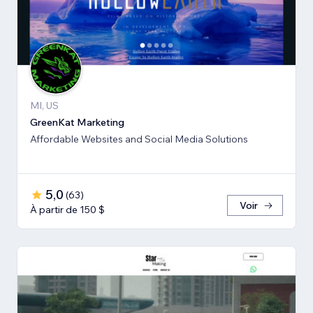
MI, US
GreenKat Marketing
Affordable Websites and Social Media Solutions
5,0
(
63
)
Voir
À partir de 150 $