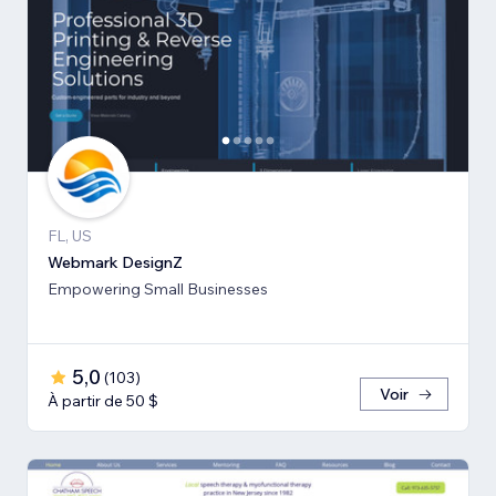
FL, US
Webmark DesignZ
Empowering Small Businesses
5,0
(
103
)
Voir
À partir de 50 $