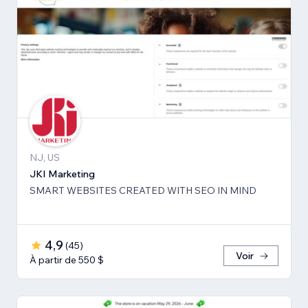
NJ, US
JKI Marketing
SMART WEBSITES CREATED WITH SEO IN MIND
4,9
(
45
)
Voir
À partir de 550 $