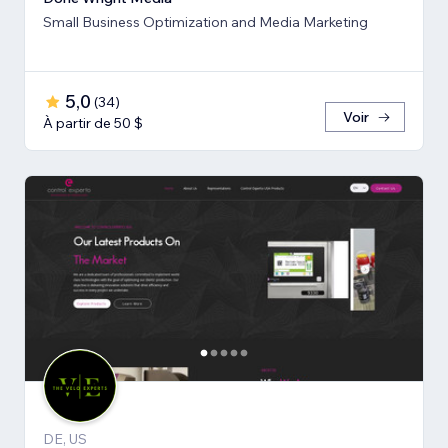
Small Business Optimization and Media Marketing
5,0
(
34
)
Voir
À partir de 50 $
DE, US