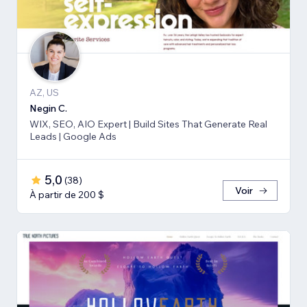
AZ, US
Negin C.
WIX, SEO, AIO Expert | Build Sites That Generate Real
Leads | Google Ads
5,0
(
38
)
Voir
À partir de 200 $