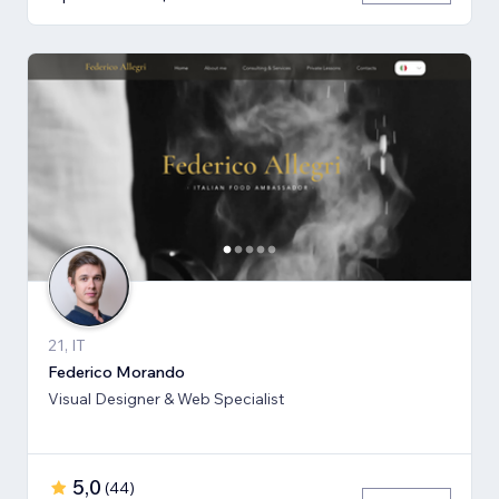
21, IT
Federico Morando
Visual Designer & Web Specialist
5,0
(
44
)