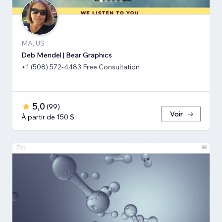
MA, US
Deb Mendel | Bear Graphics
+1 (508) 572-4483 Free Consultation
5,0
(
99
)
Voir
À partir de 150 $