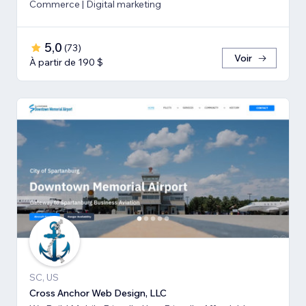
Commerce | Digital marketing
5,0
(
73
)
Voir
À partir de 190 $
SC, US
Cross Anchor Web Design, LLC