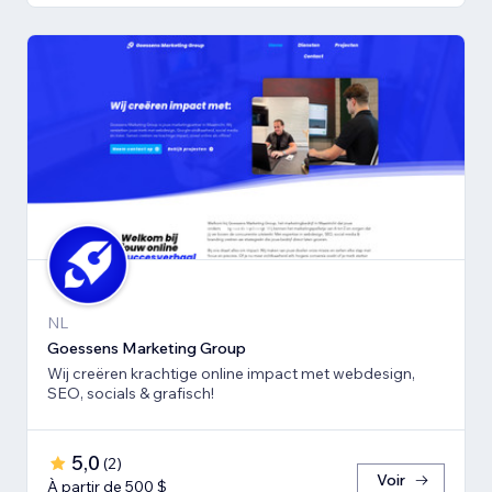
NL
Goessens Marketing Group
Wij creëren krachtige online impact met webdesign,
SEO, socials & grafisch!
5,0
(
2
)
Voir
À partir de 500 $