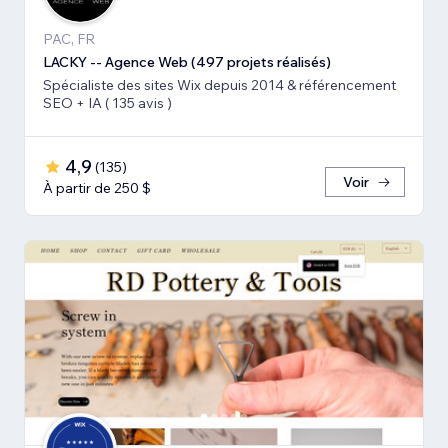
PAC, FR
LACKY -- Agence Web (497 projets réalisés)
Spécialiste des sites Wix depuis 2014 & référencement
SEO + IA ( 135 avis )
4,9
(
135
)
Voir
À partir de 250 $