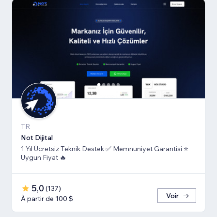
TR
Not Dijital
1 Yıl Ücretsiz Teknik Destek ✅ Memnuniyet Garantisi ⭐
Uygun Fiyat 🔥
5,0
(
137
)
Voir
À partir de 100 $