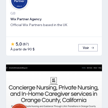
GB
Wix Partner Agency
Official Wix Partners based in the UK
5,0
(
87
)
Voir
À partir de 90 $