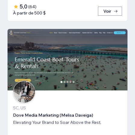
5,0
(
64
)
Voir
À partir de 500 $
SC, US
Dove Media Marketing (Melisa Daveiga)
Elevating Your Brand to Soar Above the Rest.