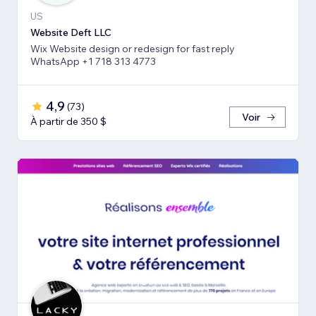
US
Website Deft LLC
Wix Website design or redesign for fast reply
WhatsApp +1 718 313 4773
4,9
(
73
)
Voir
À partir de 350 $