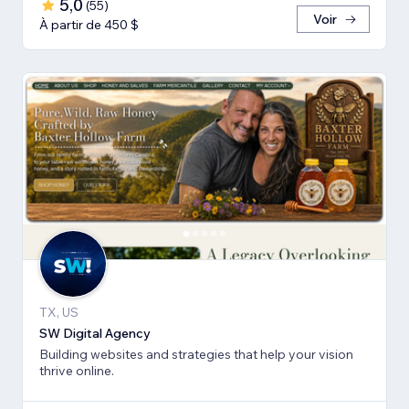
5,0
(
55
)
Voir
À partir de 450 $
TX, US
SW Digital Agency
Building websites and strategies that help your vision
thrive online.