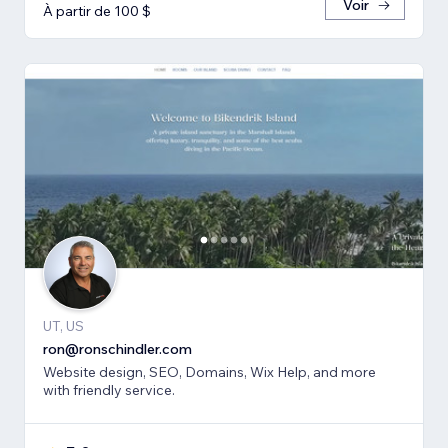
Voir
À partir de 100 $
UT, US
ron@ronschindler.com
Website design, SEO, Domains, Wix Help, and more
with friendly service.