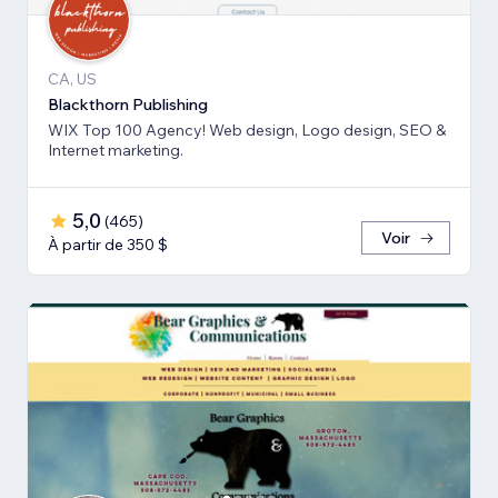
CA, US
Blackthorn Publishing
WIX Top 100 Agency! Web design, Logo design, SEO &
Internet marketing.
5,0
(
465
)
Voir
À partir de 350 $