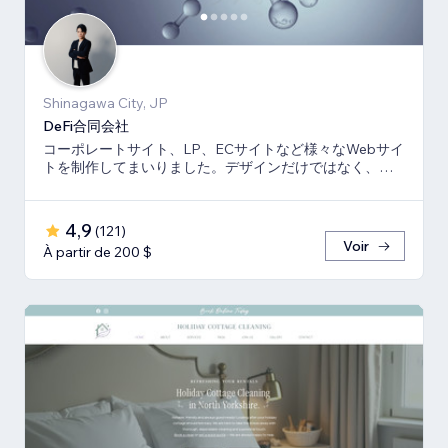
Shinagawa City, JP
DeFi合同会社
コーポレートサイト、LP、ECサイトなど様々なWebサイ
トを制作してまいりました。デザインだけではなく、マ
ーケティング視点からも制作いたします。
4,9
(
121
)
Voir
À partir de 200 $