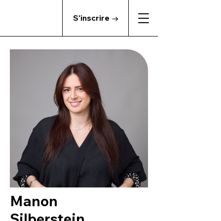
S'inscrire →
Manon
Silberstein