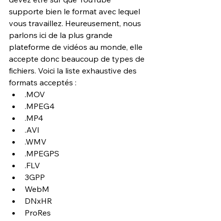
supporte bien le format avec lequel 
vous travaillez. Heureusement, nous 
parlons ici de la plus grande 
plateforme de vidéos au monde, elle 
accepte donc beaucoup de types de 
fichiers. Voici la liste exhaustive des 
formats acceptés :
.MOV
.MPEG4
.MP4
.AVI
.WMV
.MPEGPS
.FLV
3GPP
WebM
DNxHR
ProRes