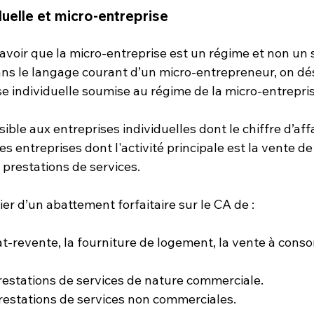
duelle et micro-entreprise
savoir que la micro-entreprise est un régime et non un st
dans le langage courant d’un micro-entrepreneur, on dé
se individuelle soumise au régime de la micro-entrepris
ible aux entreprises individuelles dont le chiffre d’aff
es entreprises dont l'activité principale est la vente 
 prestations de services.
ier d’un abattement forfaitaire sur le CA de :
at-revente, la fourniture de logement, la vente à cons
restations de services de nature commerciale.
restations de services non commerciales.