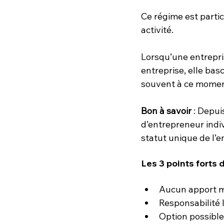
Ce régime est parti
activité. 
Lorsqu’une entrepris
entreprise, elle basc
souvent à ce moment
Bon à savoir
 : Depui
d’entrepreneur indiv
statut unique de l’en
Les 3 points forts d
Aucun apport m
Responsabilité 
Option possible 