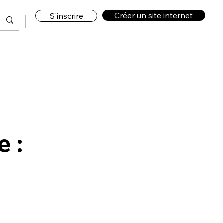
Créer un site internet
S'inscrire
e :