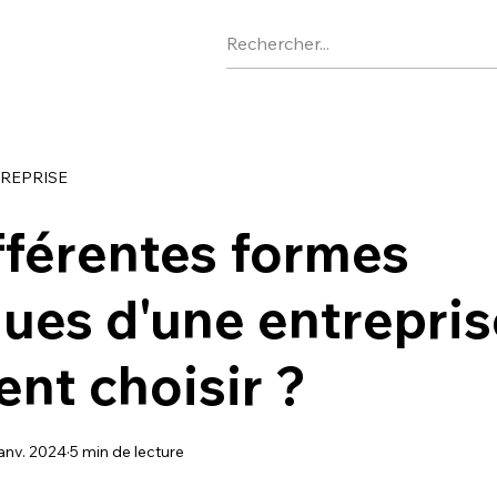
TREPRISE
fférentes formes
ques d'une entrepris
nt choisir ?
janv. 2024
5 min de lecture