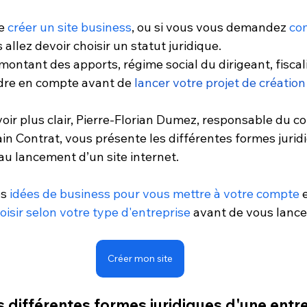
e 
créer un site 
business
, ou si vous vous demandez 
co
s allez devoir choisir un statut juridique. 
ontant des apports, régime social du dirigeant, fiscalit
ndre en compte avant de 
lancer votre projet de création
voir plus clair, Pierre-Florian Dumez, responsable du c
in Contrat, vous présente les différentes formes jurid
u lancement d’un site internet. 
s 
idées de business pour vous mettre à votre compte
 
hoisir selon votre type d'entreprise
 avant de vous lancer
Créer mon site
s différentes formes juridiques d'une entre