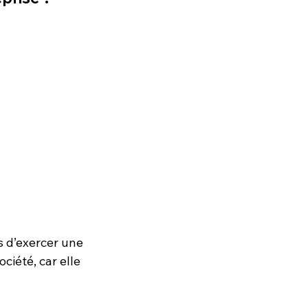
s d’exercer une 
ciété, car elle 