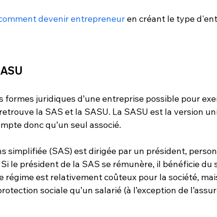
comment devenir entrepreneur
 en créant le type d'en
 SASU
s formes juridiques d’une entreprise possible pour exe
n retrouve la SAS et la SASU. La SASU est la 
version un
compte donc qu’un seul associé. 
ns simplifiée (SAS) est dirigée par un président, perso
i le président de la SAS se rémunère, il bénéficie du s
Ce régime est relativement coûteux pour la société, mais
otection sociale qu’un salarié (à l’exception de l’assu