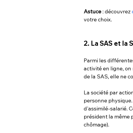
Astuce
 : découvrez 
votre choix.
2. La SAS et la
Parmi les différente
activité en ligne, o
de la SAS
, elle ne 
La société par actio
personne physique. S
d'assimilé-salarié. 
président la même pr
chômage). 