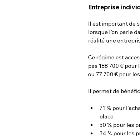
Entreprise indivi
Il est important de 
lorsque l’on parle 
réalité une entrepri
Ce régime est access
pas 188 700 € pour l
ou 77 700 € pour les
Il permet de bénéfic
71 % pour l'ach
place.
50 % pour les p
34 % pour les p