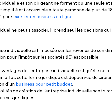
individuelle et son dirigeant ne forment qu’une seule e
simplifié est accessible à toute personne de plus de 18 
é pour
 exercer un business en ligne
. 
iduel ne peut s’associer. Il prend seul les décisions qu
ise individuelle est imposée sur les revenus de son diri
n pour l’impôt sur les sociétés (IS) est possible. 
avantages de l’entreprise individuelle est qu’elle ne re
 effet, cette forme juridique est dépourvue de capital
ion d'un 
business pour petit budget
. 
malités de création de l’entreprise individuelle sont simp
ormes juridiques. 