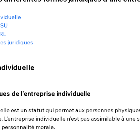
ividuelle
ASU
URL
es juridiques
individuelle
ues de l’entreprise individuelle
duelle est un statut qui permet aux personnes physique
 L’entreprise individuelle n’est pas assimilable à une so
 personnalité morale. 