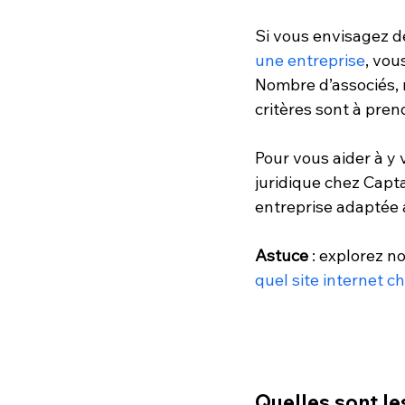
Si vous envisagez d
une entreprise
, vou
Nombre d’associés, m
critères sont à pre
Pour vous aider à y 
juridique chez Capta
entreprise adaptée a
Astuce
 : explorez no
quel site internet c
Quelles sont le