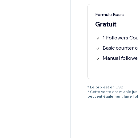
Formule Basic
Gratuit
1 Followers Co
Basic counter co
Manual followe
* Le prix est en USD.
* Cette vente est valable ju
peuvent également faire l'o