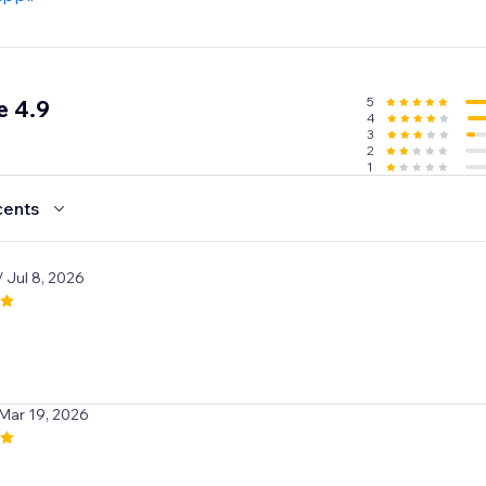
5
e 4.9
4
3
2
1
cents
/ Jul 8, 2026
e
 Mar 19, 2026