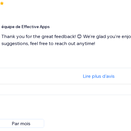
équipe de Effective Apps
Thank you for the great feedback! 😊 We’re glad you’re enj
suggestions, feel free to reach out anytime!
Lire plus d'avis
Par mois