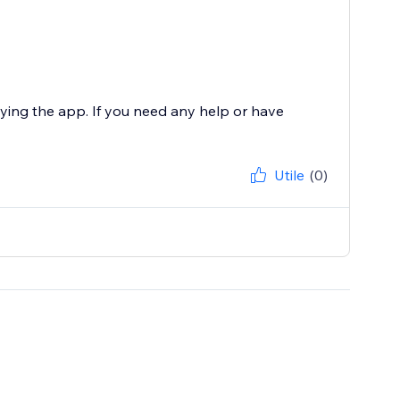
oying the app. If you need any help or have
Utile
(0)