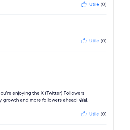
Utile
(0)
Utile
(0)
u’re enjoying the X (Twitter) Followers
y growth and more followers ahead! 🚀📊
Utile
(0)