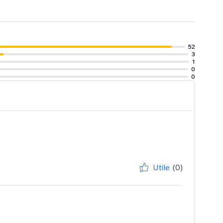
52
3
1
0
0
Utile
(0)