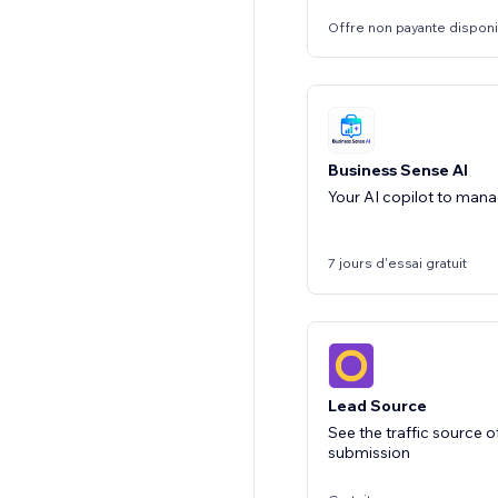
Offre non payante dispon
Business Sense AI
Your AI copilot to man
7 jours d'essai gratuit
Lead Source
See the traffic source 
submission