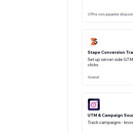
Offre non payante dispon
Stape Conversion Tra
Set up server-side GTM 
clicks
Gratuit
UTM & Campaign Sour
Track campaigns - know