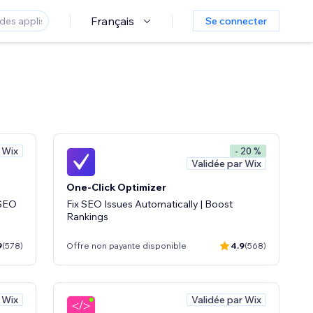
Français
Se connecter
 Wix
- 20 %
Validée par Wix
One-Click Optimizer
 SEO
Fix SEO Issues Automatically | Boost
Rankings
9
(578)
Offre non payante disponible
4.9
(568)
 Wix
Validée par Wix