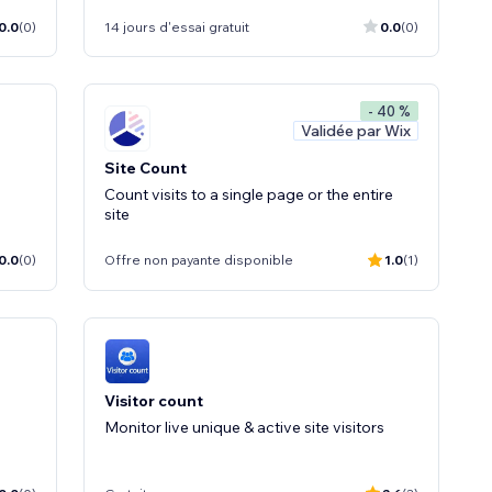
0.0
(0)
14 jours d'essai gratuit
0.0
(0)
- 40 %
Validée par Wix
Site Count
Count visits to a single page or the entire
site
0.0
(0)
Offre non payante disponible
1.0
(1)
Visitor count
Monitor live unique & active site visitors