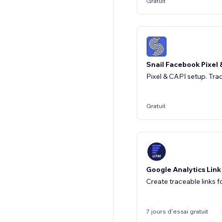
Gratuit
Snail Facebook Pixel 
Pixel & CAPI setup. Tra
Gratuit
Google Analytics Link
Create traceable links 
7 jours d'essai gratuit