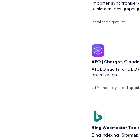
Importer, synchroniser 
facilement des graphi
Installation gratuite
AEO | Chatgpt, Claud
AI SEO audits for GEO 
optimization
Offre non payante dispon
Bing Webmaster Tool
Bing indexing | Sitemap 