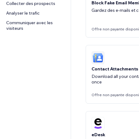
Block Fake Email Mem
Collecter des prospects
Gardez des e-mails et c
Analyser le trafic
Communiquer avec les 
visiteurs
Offre non payante dispon
Contact Attachments
Download all your cont
once
Offre non payante dispon
eDesk