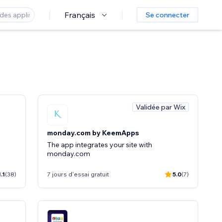
Français
Se connecter
Validée par Wix
monday.com by KeemApps
The app integrates your site with
monday.com
1.1
(38)
7 jours d'essai gratuit
5.0
(7)