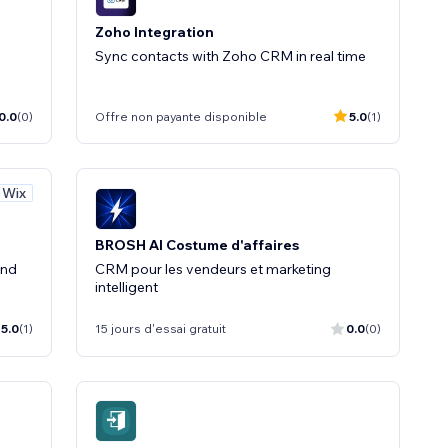
Zoho Integration
Sync contacts with Zoho CRM in real time
0.0
(0)
Offre non payante disponible
5.0
(1)
 Wix
BROSH AI Costume d'affaires
and
CRM pour les vendeurs et marketing
intelligent
5.0
(1)
15 jours d'essai gratuit
0.0
(0)