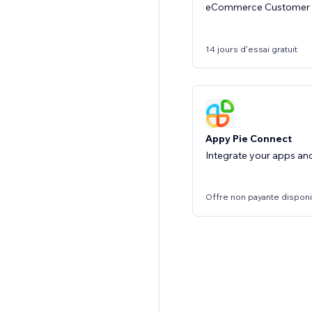
eCommerce Customer 
14 jours d'essai gratuit
Appy Pie Connect
Integrate your apps an
Offre non payante dispon