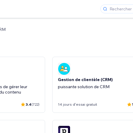
RM
Gestion de clientèle (CRM)
 de gérer leur
puissante solution de CRM
 du contenu
3.4
(722)
14 jours d'essai gratuit