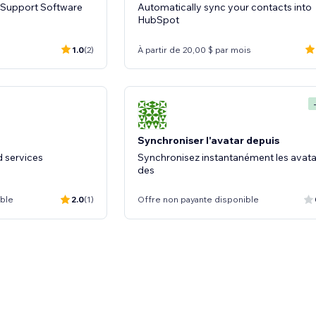
Support Software
Automatically sync your contacts into
HubSpot
1.0
(2)
À partir de 20,00 $ par mois
Synchroniser l'avatar depuis
d services
Synchronisez instantanément les avata
des
ible
2.0
(1)
Offre non payante disponible