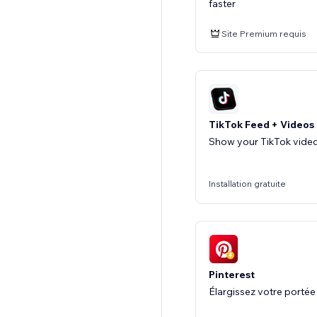
faster
Site Premium requis
TikTok Feed + Videos
Show your TikTok video
Installation gratuite
Pinterest
Élargissez votre portée 