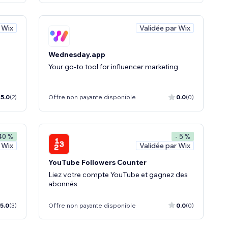
 Wix
Validée par Wix
Wednesday.app
Your go-to tool for influencer marketing
5.0
(2)
Offre non payante disponible
0.0
(0)
40 %
- 5 %
 Wix
Validée par Wix
YouTube Followers Counter
Liez votre compte YouTube et gagnez des
abonnés
5.0
(3)
Offre non payante disponible
0.0
(0)