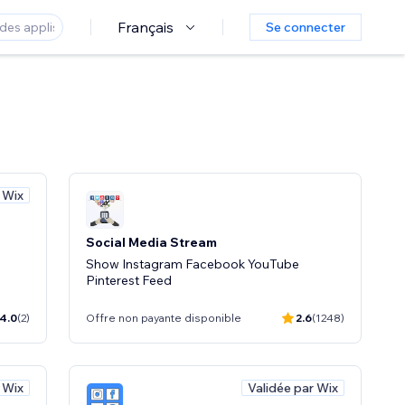
Français
Se connecter
 Wix
Social Media Stream
Show Instagram Facebook YouTube
Pinterest Feed
4.0
(2)
Offre non payante disponible
2.6
(1248)
 Wix
Validée par Wix