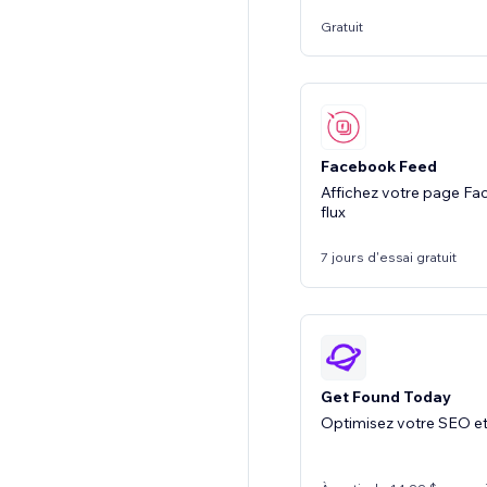
Gratuit
Facebook Feed
Affichez votre page Fa
flux
7 jours d'essai gratuit
Get Found Today
Optimisez votre SEO et