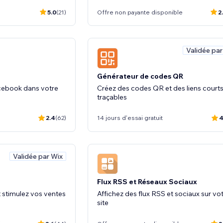
5.0
(21)
Offre non payante disponible
2
Validée par
Générateur de codes QR
cebook dans votre
Créez des codes QR et des liens court
traçables
2.4
(62)
14 jours d'essai gratuit
4
Validée par Wix
Flux RSS et Réseaux Sociaux
 stimulez vos ventes
Affichez des flux RSS et sociaux sur vo
site