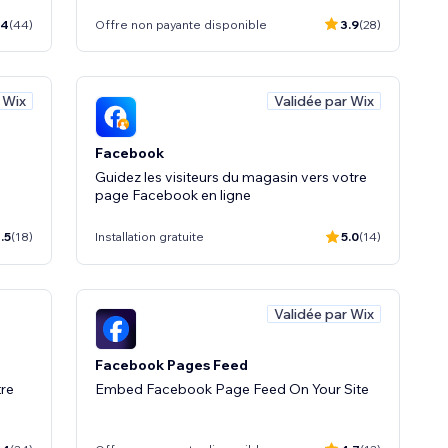
.4
(44)
Offre non payante disponible
3.9
(28)
 Wix
Validée par Wix
Facebook
s
Guidez les visiteurs du magasin vers votre
page Facebook en ligne
.5
(18)
Installation gratuite
5.0
(14)
Validée par Wix
Facebook Pages Feed
tre
Embed Facebook Page Feed On Your Site