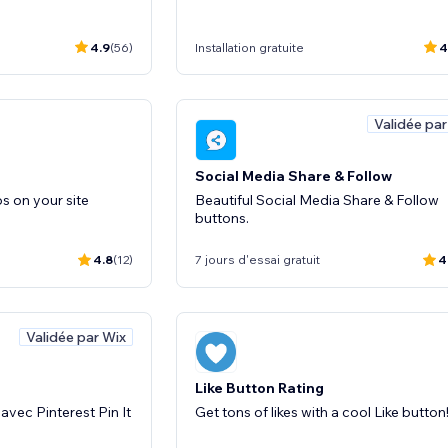
4.9
(56)
Installation gratuite
4
Validée par
Social Media Share & Follow
s on your site
Beautiful Social Media Share & Follow
buttons.
4.8
(12)
7 jours d'essai gratuit
4
Validée par Wix
Like Button Rating
avec Pinterest Pin It
Get tons of likes with a cool Like button