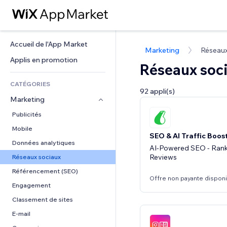
Accueil de l'App Market
Marketing
Réseaux
Applis en promotion
Réseaux soc
CATÉGORIES
92 appli(s)
Marketing
Publicités
Mobile
SEO & AI Traffic Boos
Données analytiques
AI-Powered SEO - Ranki
Réseaux sociaux
Référencement (SEO)
Offre non payante dispon
Engagement
Classement de sites
E-mail