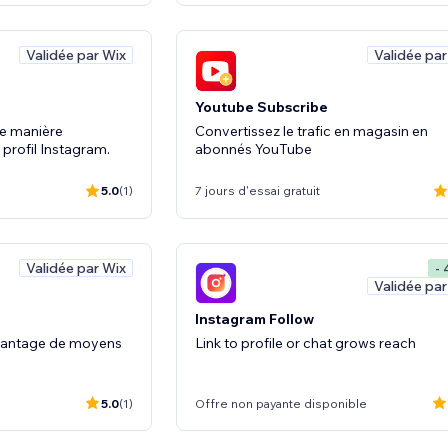
Validée par Wix
Validée par
Youtube Subscribe
 de manière
Convertissez le trafic en magasin en
 profil Instagram.
abonnés YouTube
5.0
(1)
7 jours d'essai gratuit
Validée par Wix
- 
Validée par
Instagram Follow
avantage de moyens
Link to profile or chat grows reach
5.0
(1)
Offre non payante disponible