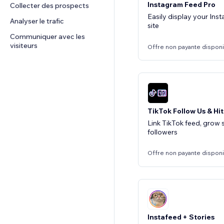
Instagram Feed Pro
Collecter des prospects
Easily display your Ins
Analyser le trafic
site
Communiquer avec les 
visiteurs
Offre non payante dispon
TikTok Follow Us & Hi
Link TikTok feed, grow 
followers
Offre non payante dispon
Instafeed + Stories