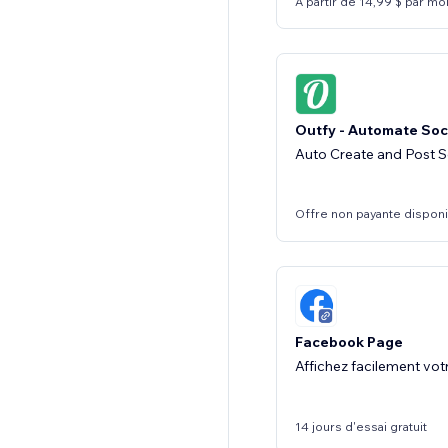
À partir de 14,99 $ par mo
Outfy - Automate Soc
Auto Create and Post S
Offre non payante dispon
Facebook Page
Affichez facilement vo
14 jours d'essai gratuit