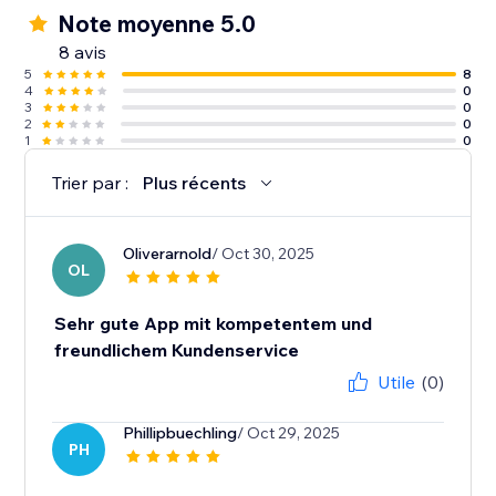
Note moyenne 5.0
8 avis
5
8
4
0
3
0
2
0
1
0
Trier par :
Plus récents
Oliverarnold
/ Oct 30, 2025
OL
Sehr gute App mit kompetentem und
freundlichem Kundenservice
Utile
(0)
Phillipbuechling
/ Oct 29, 2025
PH