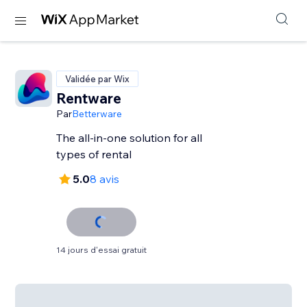
Validée par Wix
Rentware
Par
Betterware
The all-in-one solution for all
types of rental
5.0
8 avis
14 jours d'essai gratuit