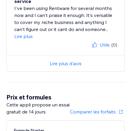
service
I've been using Rentware for several months
now and I can't praise it enough. It's versatile
to cover my niche business and anything I
can't figure out or it cant do and someone...
Lire plus
Utile
(0)
Lire plus d'avis
Prix et formules
Cette appli propose un essai
gratuit de 14 jours
Comparer les forfaits
Formule Starter