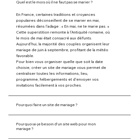
Quel est le mois où il ne faut pas se marier ?
En France, certaines traditions et croyances
populaires déconseillent de se marier en mai,
résumées dans l'adage : « En mai, ne te marie pas. »
Cette superstition remonte à l'Antiquité romaine, où
le mois de mai était consacré aux défunts.
Aujourd'hui, la majorité des couples organisent leur
mariage de juin à septembre, profitant de la météo
favorable.
Pour bien vous organiser quelle que soit la date
choisie, créer un site de mariage vous permet de
centraliser toutes les informations, lieu,
programme, hébergements et d'envoyer vos
invitations facilement à vos proches.
Pourquoi faire un site de mariage ?
Pourquoi ai-je besoin d'un site web pour mon
mariage ?