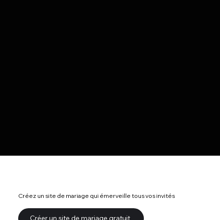
Créez un site de mariage qui émerveille tous vos invités
Créer un site de mariage gratuit