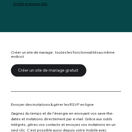
forfait premium Wix
.
Créer un site de mariage : toutes les fonctionnalités au même
endroit
Créer un site de mariage gratuit
Envoyer des invitations & gérer les RSVP en ligne
Gagnez du temps et de l'énergie en envoyant vos save-the-
dates et invitations directement par e-mail. Grâce aux outils
intégrés, gérez vos contacts et envoyez vos invitations en un
seul clic. C'est possible aussi depuis votre mobile avec