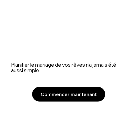
Planifier le mariage de vos rêves n'a jamais été
aussi simple
Commencer maintenant