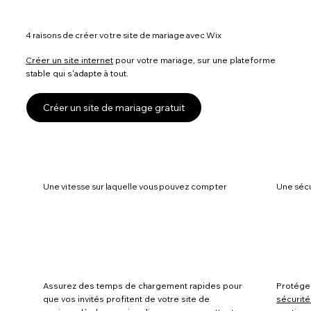
4 raisons de créer votre site de mariage avec Wix
Créer un site internet
pour votre mariage, sur une plateforme
stable qui s'adapte à tout.
Créer un site de mariage gratuit
Une vitesse sur laquelle vous pouvez compter
Une séc
Assurez des temps de chargement rapides pour
Protégez
que vos invités profitent de votre site de
sécurit