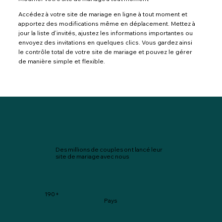
Accédez à votre site de mariage en ligne à tout moment et
apportez des modifications même en déplacement. Mettez à
jour la liste d’invités, ajustez les informations importantes ou
envoyez des invitations en quelques clics. Vous gardez ainsi
le contrôle total de votre site de mariage et pouvez le gérer
de manière simple et flexible.
Des millions de couples ont lancé leur
site de mariage avec nous
190+
Pays