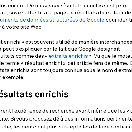
us encore. De nouveaux résultats enrichis sont propo
t, soyez attentif à la page de résultats du moteur de
uments de données structurées de Google
 pour identi
 à votre site Web.
t enrichi » est souvent utilisé de manière interchangea
la peut s'expliquer par le fait que Google désignait 
sultats comme des « 
extraits enrichis
 ». Vu que le mote
e terme « résultat enrichi », cet article fera de même. 
tats enrichis sont toujours connus sous le nom d'extrai
r exemple.
sultats enrichis
orent l’expérience de recherche avant même que les vis
site. Si vous proposez déjà des informations pertinente
rche, les gens sont plus susceptibles de faire confianc