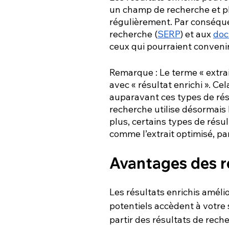
un champ de recherche et pl
régulièrement. Par conséquen
recherche (
SERP
) et aux
doc
ceux qui pourraient convenir
Remarque : Le terme « extrai
avec « résultat enrichi ». Ce
auparavant ces types de ré
recherche utilise désormais l
plus, certains types de résul
comme l’extrait optimisé, pa
Avantages des ré
Les résultats enrichis améli
potentiels accèdent à votre 
partir des résultats de reche