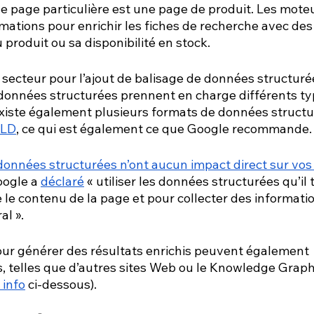
 page particulière est une page de produit. Les moteu
rmations pour enrichir les fiches de recherche avec des
 produit ou sa disponibilité en stock.
 secteur pour l’ajout de balisage de données structurée
 données structurées prennent en charge différents ty
 existe également plusieurs formats de données structu
-LD
, ce qui est également ce que Google recommande.
données structurées n’ont aucun impact direct sur vos
oogle a
déclaré
 « utiliser les données structurées qu’il 
le contenu de la page et pour collecter des informatio
al ».
pour générer des résultats enrichis peuvent également 
, telles que d’autres sites Web ou le Knowledge Graph 
 info
 ci-dessous).