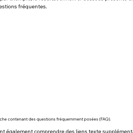
estions fréquentes.
rche contenant des questions fréquemment posées (FAQ).
ent également comprendre des liens texte supplémenta