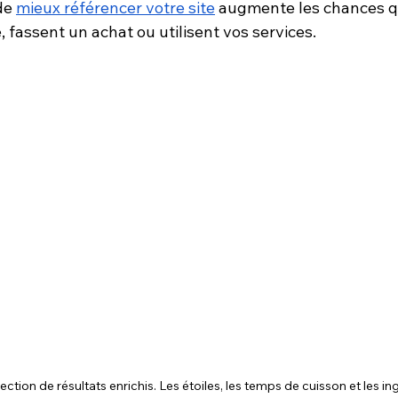
de 
mieux référencer votre site
 augmente les chances q
, fassent un achat ou utilisent vos services.
ection de résultats enrichis. Les étoiles, les temps de cuisson et les in