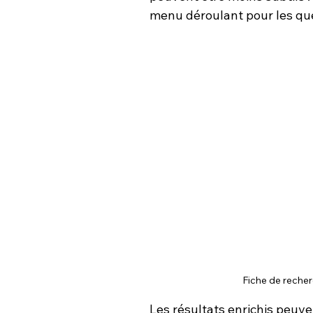
menu déroulant pour les qu
Fiche de reche
Les résultats enrichis peuv