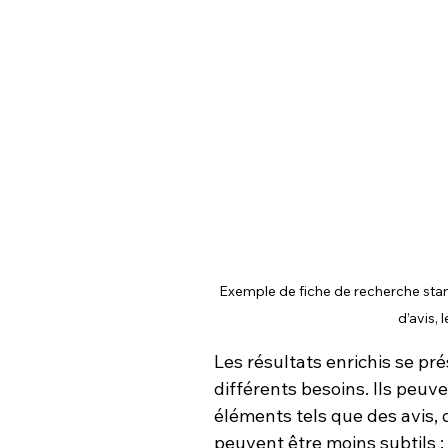
Exemple de fiche de recherche standa
d’avis, 
Les résultats enrichis se p
différents besoins. Ils peuv
éléments tels que des avis, d
peuvent être moins subtils :