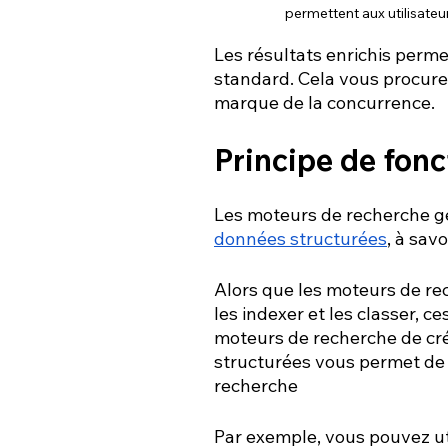
permettent aux utilisateu
Les résultats enrichis perm
standard. Cela vous procure p
marque de la concurrence.
Principe de fonc
Les moteurs de recherche gé
données structurées
, à sav
Alors que les moteurs de re
les indexer et les classer, 
moteurs de recherche de cré
structurées vous permet de 
recherche
Par exemple, vous pouvez uti