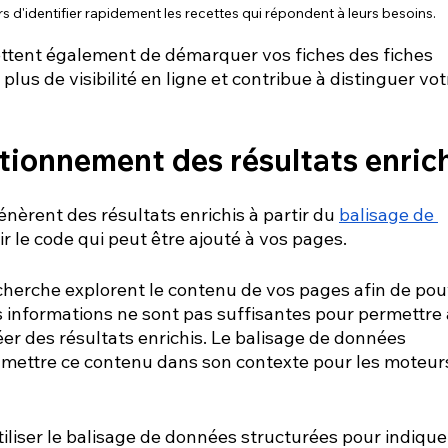
rs d'identifier rapidement les recettes qui répondent à leurs besoins.
ettent également de démarquer vos fiches des fiches 
lus de visibilité en ligne et contribue à distinguer vot
tionnement des résultats enric
nèrent des résultats enrichis à partir du
balisage de 
oir le code qui peut être ajouté à vos pages.
cherche explorent le contenu de vos pages afin de pou
ces informations ne sont pas suffisantes pour permettre 
er des résultats enrichis. Le balisage de données 
mettre ce contenu dans son contexte pour les moteur
liser le balisage de données structurées pour indique