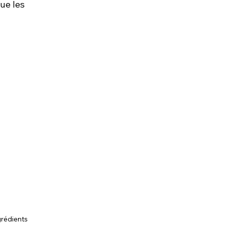
ue les 
grédients 