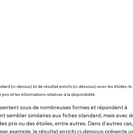
rd (ci-dessus) et de résultat enrichi (ci-dessous) avec les étoiles, l
le prix et les informations relatives à la disponibilité.
résentent sous de nombreuses formes et répondent à 
ent sembler similaires aux fiches standard, mais avec d
es prix ou des étoiles, entre autres. Dans d'autres cas, 
 par exemple, le résultat enrichi ci-dessous présente u