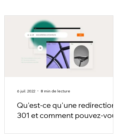
6 juil. 2022
8 min de lecture
Qu'est-ce qu'une redirection
301 et comment pouvez-vous
l'utiliser pour améliorer votre
SEO ?