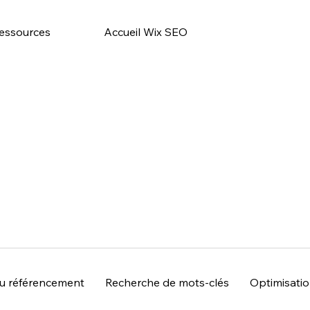
essources
Accueil Wix SEO
du référencement
Recherche de mots-clés
Optimisation