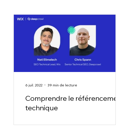
6 juil. 2022
39 min de lecture
e
Comprendre le référencement
L
technique