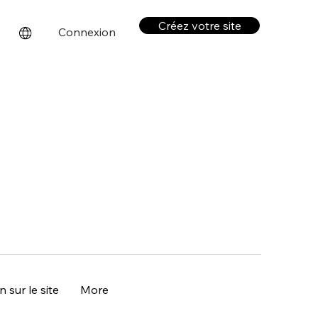
Créez votre site
Connexion
 sur le site
More